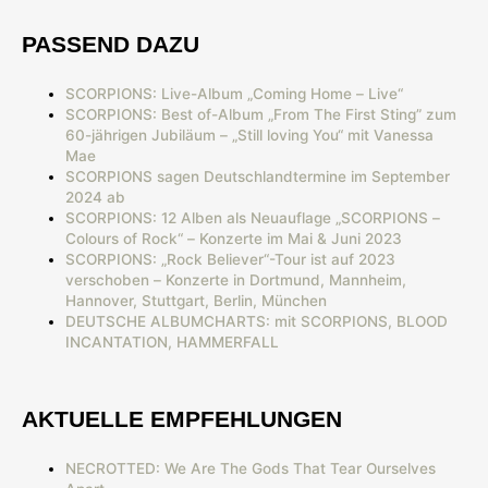
PASSEND DAZU
SCORPIONS: Live-Album „Coming Home – Live“
SCORPIONS: Best of-Album „From The First Sting” zum
60-jährigen Jubiläum – „Still loving You“ mit Vanessa
Mae
SCORPIONS sagen Deutschlandtermine im September
2024 ab
SCORPIONS: 12 Alben als Neuauflage „SCORPIONS –
Colours of Rock“ – Konzerte im Mai & Juni 2023
SCORPIONS: „Rock Believer“-Tour ist auf 2023
verschoben – Konzerte in Dortmund, Mannheim,
Hannover, Stuttgart, Berlin, München
DEUTSCHE ALBUMCHARTS: mit SCORPIONS, BLOOD
INCANTATION, HAMMERFALL
AKTUELLE EMPFEHLUNGEN
NECROTTED: We Are The Gods That Tear Ourselves