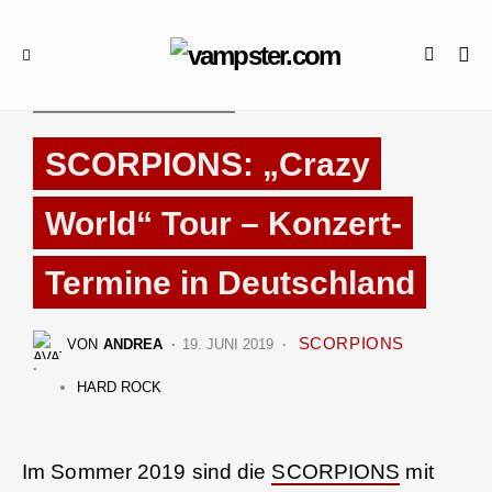
TOURDATEN & FESTIVALS
SCORPIONS: „Crazy
World“ Tour – Konzert-
Termine in Deutschland
SCORPIONS
VON
ANDREA
19. JUNI 2019
HARD ROCK
Im Sommer 2019 sind die
SCORPIONS
mit