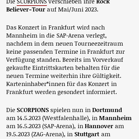
Die
SCORPIONS
verschieben ihre
Rock
Believer-Tour
auf Mai/Juni 2023.
Das Konzert in Frankfurt wird nach
Mannheim in die SAP-Arena verlegt,
nachdem in dem neuen Tourneezeitraum
keine passenden Termine in Frankfurt zur
Verfügung standen. Bereits im Vorverkauf
gekaufte Eintrittskarten behalten für die
neuen Termine weiterhin ihre Gültigkeit.
Karteninhaber*innen für das Konzert in
Frankfurt werden gesondert informiert.
Die
SCORPIONS
spielen nun in
Dortmund
am 14.5.2023 (Westfalenhalle), in
Mannheim
am 16.5.2023 (SAP-Arena), in
Hannover
am
19.5.2023 (ZAG-Arena), in
Stuttgart
am