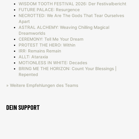
WISDOM TOOTH FESTIVAL 2026: Der Festivalbericht
FUTURE PALACE: Resurgence
NECROTTED: We Are The Gods That Tear Ourselves
Apart
ASTRAL ALCHEMY: Weaving Chilling Magical
Dreamworlds
CEREMONY: Tell Me Your Dream
PROTEST THE HERO: Within
IRR: Remains Remain
ALLT: Ataraxia
MOTIONLESS IN WHITE: Decades
BRING ME THE HORIZON: Count Your Blessings |
Repented
» Weitere Empfehlungen des Teams
DEIN SUPPORT