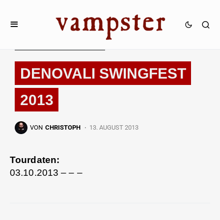
TOURDATEN & FESTIVALS
DENOVALI SWINGFEST
2013
VON
CHRISTOPH
13. AUGUST 2013
Tourdaten:
03.10.2013 – – –