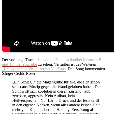
Der vorherige Track
„Separation Pain“ ist darüber hinaus in Bild
und Ton bei YouTube
zu sehen. Verfügbar ist des Weiteren
„Heatwave“ als Visualizer bei YouTube
. Den Song kommentiert
Sänger Cédric Roser:
„Ein Schlag in die Magengrube für alle, die sich schon
selbst aus Prinzip gegen die Wand gefahren haben. Der
Song wirft sich kopfüber in diesen Zustand: taub,
zerrissen, aggressiv. Kein Aufbau, kein
Heilversprechen. Nur Lärm, Druck und der feste Griff
in den eigenen Nacken, wenn alles andere keinen Halt
mehr gibt. Kaputt, aber mit Haltung, Zerstörung als