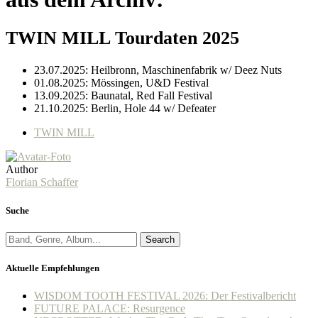
TWIN MILL Tourdaten 2025
23.07.2025: Heilbronn, Maschinenfabrik w/ Deez Nuts
01.08.2025: Mössingen, U&D Festival
13.09.2025: Baunatal, Red Fall Festival
21.10.2025: Berlin, Hole 44 w/ Defeater
TWIN MILL
Author
Florian Schaffer
Suche
Search
Aktuelle Empfehlungen
WISDOM TOOTH FESTIVAL 2026: Der Festivalbericht
FUTURE PALACE: Resurgence