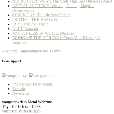
NECROTTED: We Are The Gods That Tear Ourselves Apart
ASTRAL ALCHEMY: Weaving Chilling Magical
Dreamworlds
CEREMONY: Tell Me Your Dream
PROTEST THE HERO: Within
IRR: Remains Remain
ALLT: Ataraxia
MOTIONLESS IN WHITE: Decades
BRING ME THE HORIZON: Count Your Blessings |
Repented
» Weitere Empfehlungen des Teams
Dein Support
Impressum / Datenschutz
Kontakt
Newsletter
vampster - dein Metal Webzine.
Täglich frisch seit 1999.
vampster unterstützen