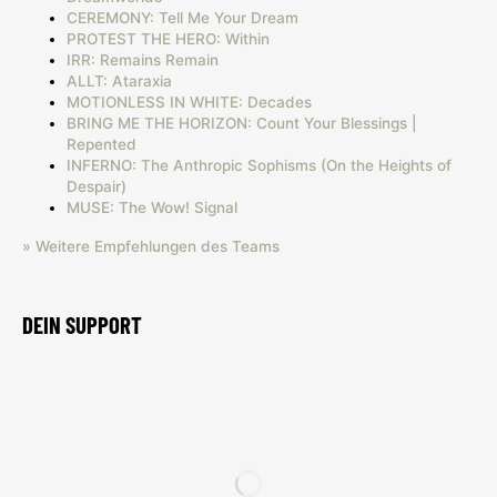
CEREMONY: Tell Me Your Dream
PROTEST THE HERO: Within
IRR: Remains Remain
ALLT: Ataraxia
MOTIONLESS IN WHITE: Decades
BRING ME THE HORIZON: Count Your Blessings |
Repented
INFERNO: The Anthropic Sophisms (On the Heights of
Despair)
MUSE: The Wow! Signal
» Weitere Empfehlungen des Teams
DEIN SUPPORT