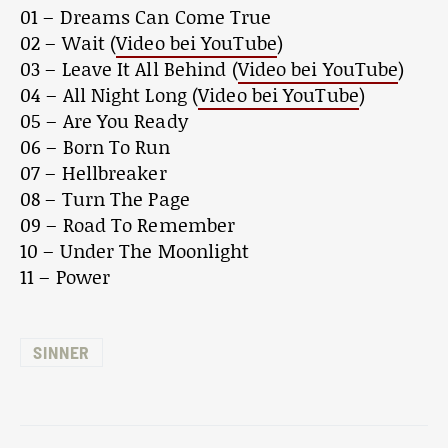
01 – Dreams Can Come True
02 – Wait (
Video bei YouTube
)
03 – Leave It All Behind (
Video bei YouTube
)
04 – All Night Long (
Video bei YouTube
)
05 – Are You Ready
06 – Born To Run
07 – Hellbreaker
08 – Turn The Page
09 – Road To Remember
10 – Under The Moonlight
11 – Power
SINNER