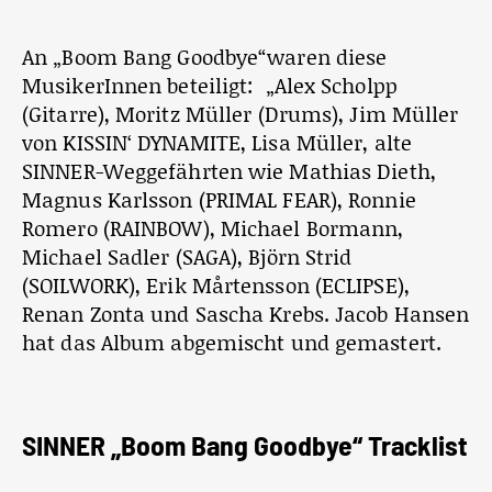
An „Boom Bang Goodbye“waren diese
MusikerInnen beteiligt: „Alex Scholpp
(Gitarre), Moritz Müller (Drums), Jim Müller
von KISSIN‘ DYNAMITE, Lisa Müller, alte
SINNER-Weggefährten wie Mathias Dieth,
Magnus Karlsson (PRIMAL FEAR), Ronnie
Romero (RAINBOW), Michael Bormann,
Michael Sadler (SAGA), Björn Strid
(SOILWORK), Erik Mårtensson (ECLIPSE),
Renan Zonta und Sascha Krebs. Jacob Hansen
hat das Album abgemischt und gemastert.
SINNER „Boom Bang Goodbye“ Tracklist