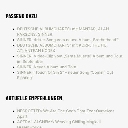
PASSEND DAZU
DEUTSCHE ALBUMCHARTS: mit MANTAR, ALAN
PARSONS, SINNER
SINNER: dritter Song vom neuen Album „Brotherhood“
DEUTSCHE ALBUMCHARTS: mit KORN, THE HU,
ATLANTEAN KODEX
SINNER: Video-Clip vom „Santa Muerte“ Album und Tour
im September
SINNER: Neues Album und Tour
SINNER: "Touch Of Sin 2" – neuer Song "Comin´ Out
Fighting"
AKTUELLE EMPFEHLUNGEN
NECROTTED: We Are The Gods That Tear Ourselves
Apart
ASTRAL ALCHEMY: Weaving Chilling Magical
Dreamworlds