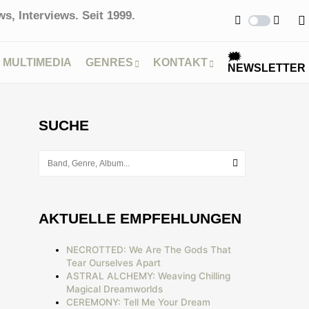
s, Interviews. Seit 1999.
🗯
MULTIMEDIA
GENRES
KONTAKT
NEWSLETTER
SUCHE
AKTUELLE EMPFEHLUNGEN
NECROTTED: We Are The Gods That
Tear Ourselves Apart
ASTRAL ALCHEMY: Weaving Chilling
Magical Dreamworlds
CEREMONY: Tell Me Your Dream