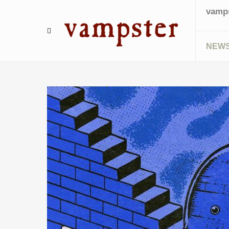
vamps
NEW