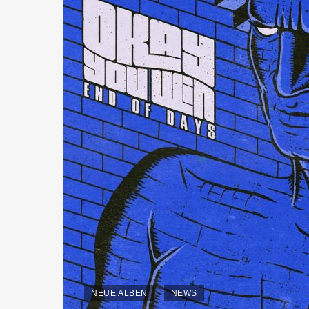
NEUE ALBEN
NEWS