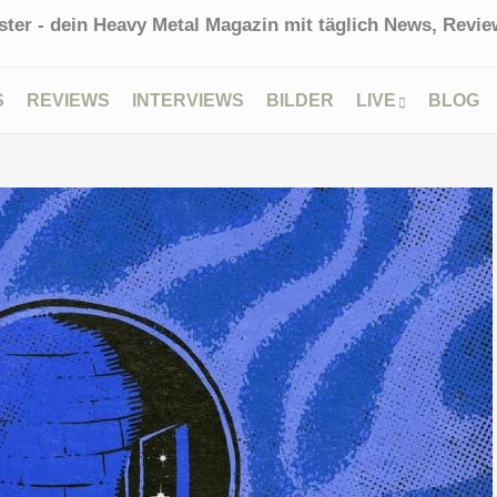
ter - dein Heavy Metal Magazin mit täglich News, Review
S
REVIEWS
INTERVIEWS
BILDER
LIVE
BLOG