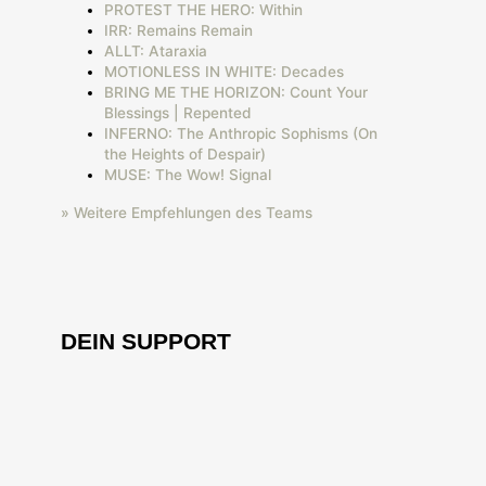
PROTEST THE HERO: Within
IRR: Remains Remain
ALLT: Ataraxia
MOTIONLESS IN WHITE: Decades
BRING ME THE HORIZON: Count Your
Blessings | Repented
INFERNO: The Anthropic Sophisms (On
the Heights of Despair)
MUSE: The Wow! Signal
» Weitere Empfehlungen des Teams
DEIN SUPPORT