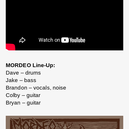
MORDEO Line-Up:
Dave – drums
Jake – bass
Brandon – vocals, noise
Colby – guitar
Bryan – guitar