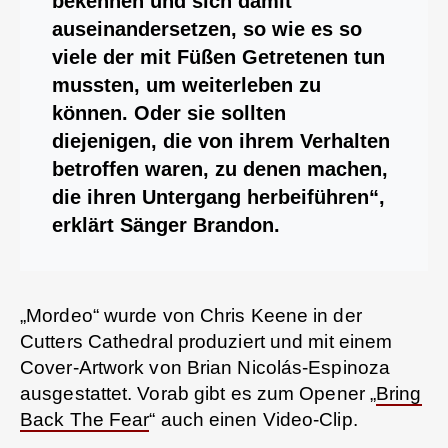
bekennen und sich damit
auseinandersetzen, so wie es so
viele der mit Füßen Getretenen tun
mussten, um weiterleben zu
können. Oder sie sollten
diejenigen, die von ihrem Verhalten
betroffen waren, zu denen machen,
die ihren Untergang herbeiführen“,
erklärt Sänger Brandon.
„Mordeo“ wurde von Chris Keene in der
Cutters Cathedral produziert und mit einem
Cover-Artwork von Brian Nicolás-Espinoza
ausgestattet. Vorab gibt es zum Opener „
Bring
Back The Fear
“ auch einen Video-Clip.