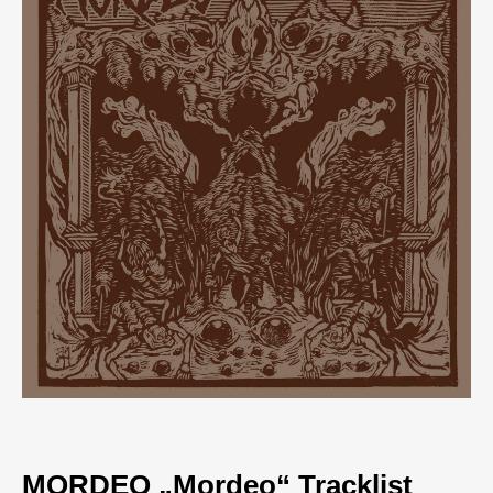
MORDEO „Mordeo“ Tracklist