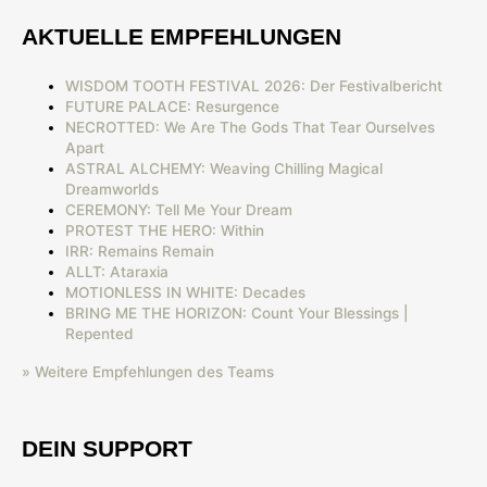
AKTUELLE EMPFEHLUNGEN
WISDOM TOOTH FESTIVAL 2026: Der Festivalbericht
FUTURE PALACE: Resurgence
NECROTTED: We Are The Gods That Tear Ourselves
Apart
ASTRAL ALCHEMY: Weaving Chilling Magical
Dreamworlds
CEREMONY: Tell Me Your Dream
PROTEST THE HERO: Within
IRR: Remains Remain
ALLT: Ataraxia
MOTIONLESS IN WHITE: Decades
BRING ME THE HORIZON: Count Your Blessings |
Repented
» Weitere Empfehlungen des Teams
DEIN SUPPORT