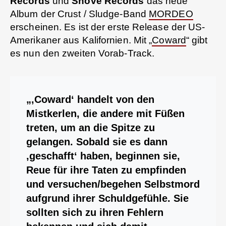
Records
und
Shove Records
das neue
Album der Crust / Sludge-Band
MORDEO
erscheinen. Es ist der erste Release der US-
Amerikaner aus Kalifornien. Mit „
Coward
“ gibt
es nun den zweiten Vorab-Track.
„‚Coward‘ handelt von den
Mistkerlen, die andere mit Füßen
treten, um an die Spitze zu
gelangen. Sobald sie es dann
‚geschafft‘ haben, beginnen sie,
Reue für ihre Taten zu empfinden
und versuchen/begehen Selbstmord
aufgrund ihrer Schuldgefühle. Sie
sollten sich zu ihren Fehlern