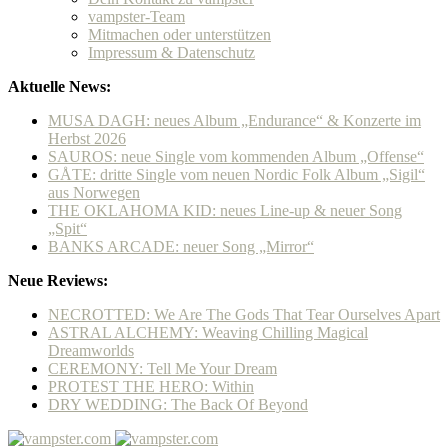
vampster-Team
Mitmachen oder unterstützen
Impressum & Datenschutz
Aktuelle News:
MUSA DAGH: neues Album „Endurance“ & Konzerte im
Herbst 2026
SAUROS: neue Single vom kommenden Album „Offense“
GÅTE: dritte Single vom neuen Nordic Folk Album „Sigil“
aus Norwegen
THE OKLAHOMA KID: neues Line-up & neuer Song
„Spit“
BANKS ARCADE: neuer Song „Mirror“
Neue Reviews:
NECROTTED: We Are The Gods That Tear Ourselves Apart
ASTRAL ALCHEMY: Weaving Chilling Magical
Dreamworlds
CEREMONY: Tell Me Your Dream
PROTEST THE HERO: Within
DRY WEDDING: The Back Of Beyond