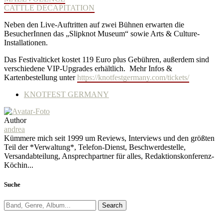
CATTLE DECAPITATION
Neben den Live-Auftritten auf zwei Bühnen erwarten die
BesucherInnen das „Slipknot Museum“ sowie Arts & Culture-
Installationen.
Das Festivalticket kostet 119 Euro plus Gebühren, außerdem sind
verschiedene VIP-Upgrades erhältlich. Mehr Infos &
Kartenbestellung unter
https://knotfestgermany.com/tickets/
KNOTFEST GERMANY
Author
andrea
Kümmere mich seit 1999 um Reviews, Interviews und den größten
Teil der *Verwaltung*, Telefon-Dienst, Beschwerdestelle,
Versandabteilung, Ansprechpartner für alles, Redaktionskonferenz-
Köchin...
Suche
Search