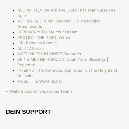
NECROTTED: We Are The Gods That Tear Ourselves
Apart
ASTRAL ALCHEMY: Weaving Chilling Magical
Dreamworlds
CEREMONY: Tell Me Your Dream
PROTEST THE HERO: Within
IRR: Remains Remain
ALLT: Ataraxia
MOTIONLESS IN WHITE: Decades
BRING ME THE HORIZON: Count Your Blessings |
Repented
INFERNO: The Anthropic Sophisms (On the Heights of
Despair)
MUSE: The Wow! Signal
» Weitere Empfehlungen des Teams
DEIN SUPPORT