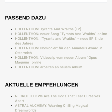
PASSEND DAZU
HOLLENTHON: Tyrants And Wraiths [EP]
HOLLENTHON: neuer Song ´Tyrants And Wraiths´ online
HOLLENTHON: ´Tyrants and Wraiths´ – neue EP Ende
des Jahres
HOLLENTHON: Nomioniert für den Amadeus Award in
Österreich
HOLLENTHON: Videoclip vom neuen Album ´Opus
Magnum´ online
HOLLENTHON: arbeiten an neuem Album
AKTUELLE EMPFEHLUNGEN
NECROTTED: We Are The Gods That Tear Ourselves
Apart
ASTRAL ALCHEMY: Weaving Chilling Magical
Dreamworlds