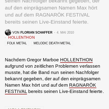
seinen Nachfolger bekannt gegeben, der
auf den einprägsamen Namen Max hört
und auf dem RAGNARÖK FESTIVAL
bereits seinen Live-Einstand feierte.
VON
FLORIAN SCHAFFER
4. MAI 2010
HOLLENTHON
FOLK METAL
MELODIC DEATH METAL
Nachdem Gregor Marboe
HOLLENTHON
aufgrund von zeitlichen Problemen verlassen
musste, hat die Band nun seinen Nachfolger
bekannt gegeben, der auf den einprägsamen
Namen Max hört und auf dem
RAGNARÖK
FESTIVAL
bereits seinen Live-Einstand feierte.