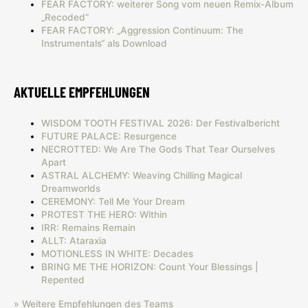
FEAR FACTORY: weiterer Song vom neuen Remix-Album
„Recoded“
FEAR FACTORY: „Aggression Continuum: The
Instrumentals“ als Download
AKTUELLE EMPFEHLUNGEN
WISDOM TOOTH FESTIVAL 2026: Der Festivalbericht
FUTURE PALACE: Resurgence
NECROTTED: We Are The Gods That Tear Ourselves
Apart
ASTRAL ALCHEMY: Weaving Chilling Magical
Dreamworlds
CEREMONY: Tell Me Your Dream
PROTEST THE HERO: Within
IRR: Remains Remain
ALLT: Ataraxia
MOTIONLESS IN WHITE: Decades
BRING ME THE HORIZON: Count Your Blessings |
Repented
» Weitere Empfehlungen des Teams