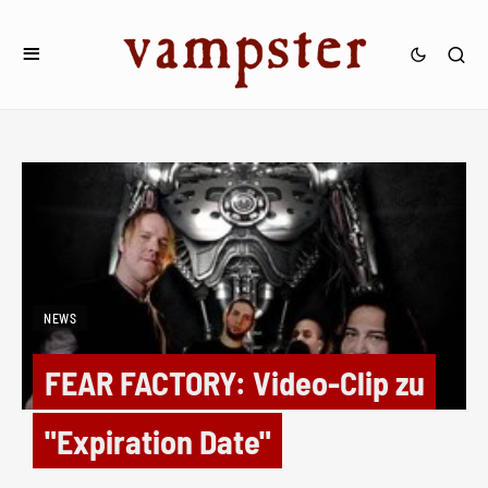
NEWS
FEAR FACTORY: Video-Clip zu
"Expiration Date"