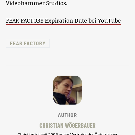
Videohammer Studios.
FEAR FACTORY Expiration Date bei YouTube
FEAR FACTORY
AUTHOR
CHRISTIAN WÖGERBAUER
Christian ist seit 2005 unser Vertreter der Österreicher