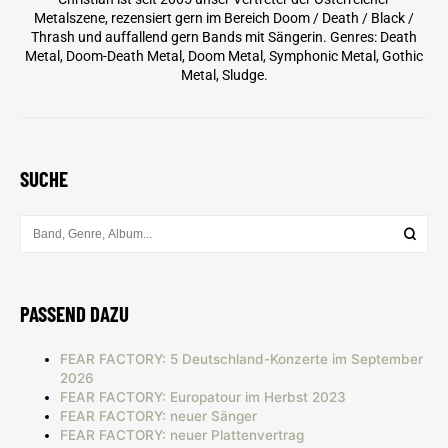
Metalszene, rezensiert gern im Bereich Doom / Death / Black /
Thrash und auffallend gern Bands mit Sängerin. Genres: Death
Metal, Doom-Death Metal, Doom Metal, Symphonic Metal, Gothic
Metal, Sludge.
SUCHE
PASSEND DAZU
FEAR FACTORY: 5 Deutschland-Konzerte im September
2026
FEAR FACTORY: Europatour im Herbst 2023
FEAR FACTORY: neuer Sänger
FEAR FACTORY: neuer Plattenvertrag