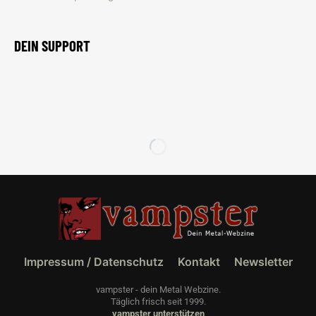
DEIN SUPPORT
Impressum / Datenschutz
Kontakt
Newsletter
vampster - dein Metal Webzine.
Täglich frisch seit 1999.
vampster unterstützen