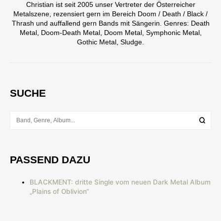
Christian ist seit 2005 unser Vertreter der Österreicher
Metalszene, rezensiert gern im Bereich Doom / Death / Black /
Thrash und auffallend gern Bands mit Sängerin. Genres: Death
Metal, Doom-Death Metal, Doom Metal, Symphonic Metal,
Gothic Metal, Sludge.
SUCHE
PASSEND DAZU
BLACKMENT: dritte Single vom neuen Dark Metal Album
„Plains of Oblivion“