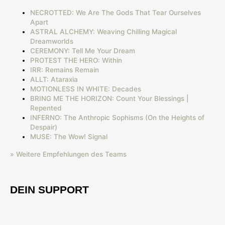
NECROTTED: We Are The Gods That Tear Ourselves
Apart
ASTRAL ALCHEMY: Weaving Chilling Magical
Dreamworlds
CEREMONY: Tell Me Your Dream
PROTEST THE HERO: Within
IRR: Remains Remain
ALLT: Ataraxia
MOTIONLESS IN WHITE: Decades
BRING ME THE HORIZON: Count Your Blessings |
Repented
INFERNO: The Anthropic Sophisms (On the Heights of
Despair)
MUSE: The Wow! Signal
» Weitere Empfehlungen des Teams
DEIN SUPPORT