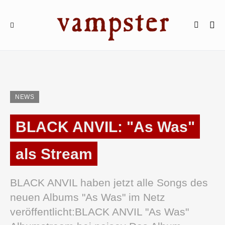
NEWS
BLACK ANVIL: "As Was"
als Stream
BLACK ANVIL haben jetzt alle Songs des
neuen Albums "As Was" im Netz
veröffentlicht:BLACK ANVIL "As Was"