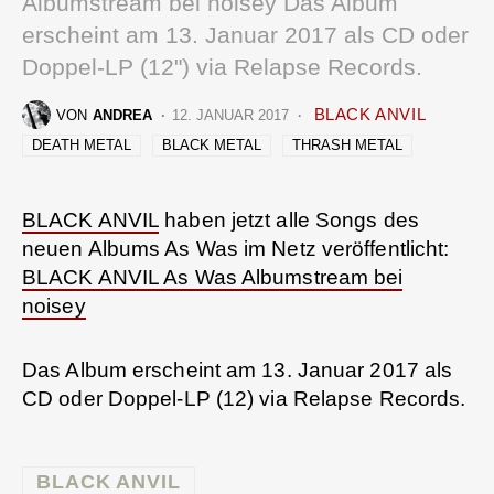
Albumstream bei noisey Das Album
erscheint am 13. Januar 2017 als CD oder
Doppel-LP (12") via Relapse Records.
BLACK ANVIL
VON
ANDREA
12. JANUAR 2017
DEATH METAL
BLACK METAL
THRASH METAL
BLACK ANVIL
haben jetzt alle Songs des
neuen Albums As Was im Netz veröffentlicht:
BLACK ANVIL As Was Albumstream bei
noisey
Das Album erscheint am 13. Januar 2017 als
CD oder Doppel-LP (12) via Relapse Records.
BLACK ANVIL