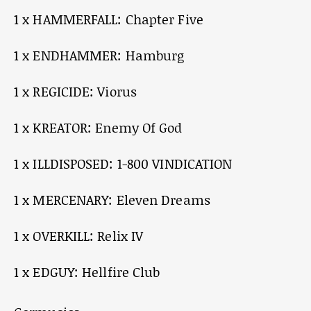
1 x HAMMERFALL: Chapter Five
1 x ENDHAMMER: Hamburg
1 x REGICIDE: Viorus
1 x KREATOR: Enemy Of God
1 x ILLDISPOSED: 1-800 VINDICATION
1 x MERCENARY: Eleven Dreams
1 x OVERKILL: Relix IV
1 x EDGUY: Hellfire Club