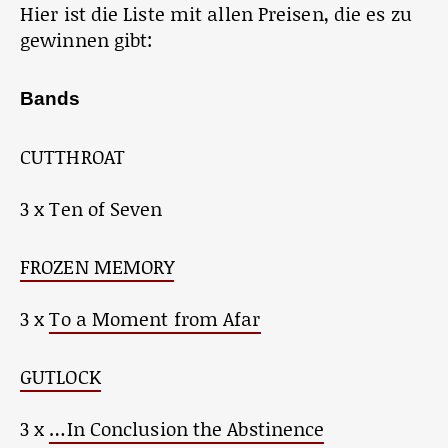
Hier ist die Liste mit allen Preisen, die es zu
gewinnen gibt:
Bands
CUTTHROAT
3 x Ten of Seven
FROZEN MEMORY
3 x
To a Moment from Afar
GUTLOCK
3 x
…In Conclusion the Abstinence