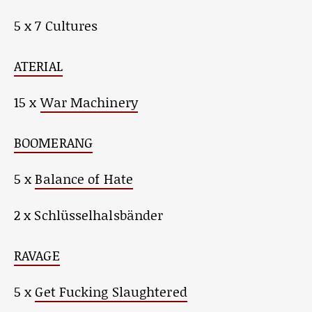
5 x 7 Cultures
ATERIAL
15 x
War Machinery
BOOMERANG
5 x
Balance of Hate
2 x Schlüsselhalsbänder
RAVAGE
5 x
Get Fucking Slaughtered