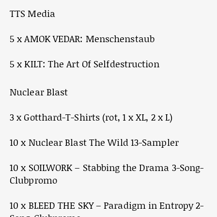
TTS Media
5 x AMOK VEDAR: Menschenstaub
5 x KILT: The Art Of Selfdestruction
Nuclear Blast
3 x Gotthard-T-Shirts (rot, 1 x XL, 2 x L)
10 x Nuclear Blast The Wild 13-Sampler
10 x SOILWORK – Stabbing the Drama 3-Song-
Clubpromo
10 x BLEED THE SKY – Paradigm in Entropy 2-