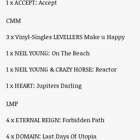
1 x ACCEPT: Accept
CMM
3 x Vinyl-Singles LEVELLERS Make u Happy
1 x NEIL YOUNG: On The Beach
1 x NEIL YOUNG & CRAZY HORSE: Reactor
1 x HEART: Jupiters Darling
LMP
4 x ETERNAL REIGN: Forbidden Path
4 x DOMAIN: Last Days Of Utopia