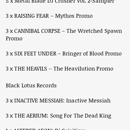
5 x Metal Blade DJ Crusher Vol. 2-Sampler
3 x RAISING FEAR – Mythos Promo
3 x CANNIBAL CORPSE – The Wretched Spawn
Promo
3 x SIX FEET UNDER – Bringer of Blood Promo
3 x THE HEAVILS – The Heavilution Promo
Black Lotus Records
3 x INACTIVE MESSIAH: Inactive Messiah
3 x THE AERIUM: Song For The Dead King