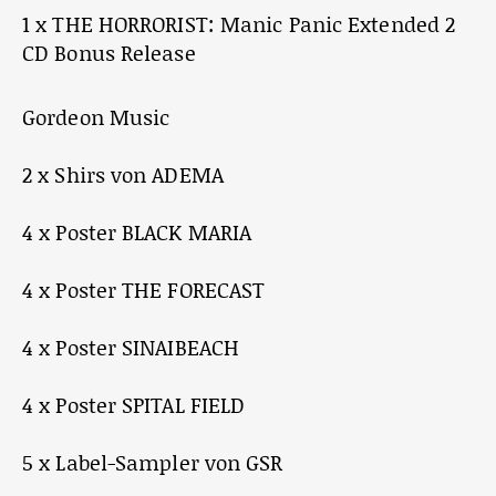
1 x THE HORRORIST: Manic Panic Extended 2
CD Bonus Release
Gordeon Music
2 x Shirs von ADEMA
4 x Poster BLACK MARIA
4 x Poster THE FORECAST
4 x Poster SINAIBEACH
4 x Poster SPITAL FIELD
5 x Label-Sampler von GSR