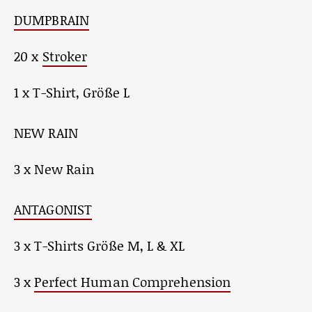
DUMPBRAIN
20 x
Stroker
1 x T-Shirt, Größe L
NEW RAIN
3 x New Rain
ANTAGONIST
3 x T-Shirts Größe M, L & XL
3 x
Perfect Human Comprehension