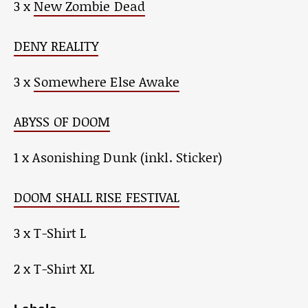
3 x
New Zombie Dead
DENY REALITY
3 x
Somewhere Else Awake
ABYSS OF DOOM
1 x Asonishing Dunk (inkl. Sticker)
DOOM SHALL RISE FESTIVAL
3 x T-Shirt L
2 x T-Shirt XL