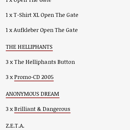
1 x T-Shirt XL Open The Gate
1 x Aufkleber Open The Gate
THE HELLIPHANTS
3 x The Helliphants Button
3 x
Promo-CD 2005
ANONYMOUS DREAM
3 x
Brilliant & Dangerous
Z.E.T.A.