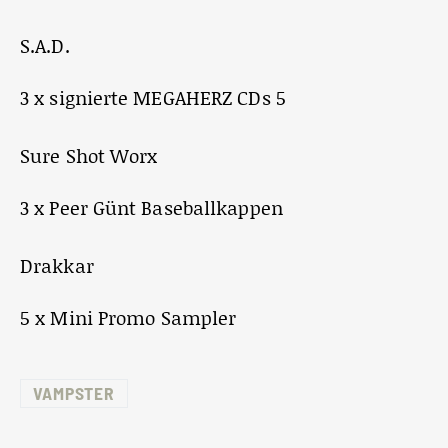
S.A.D.
3 x signierte MEGAHERZ CDs 5
Sure Shot Worx
3 x Peer Günt Baseballkappen
Drakkar
5 x Mini Promo Sampler
VAMPSTER