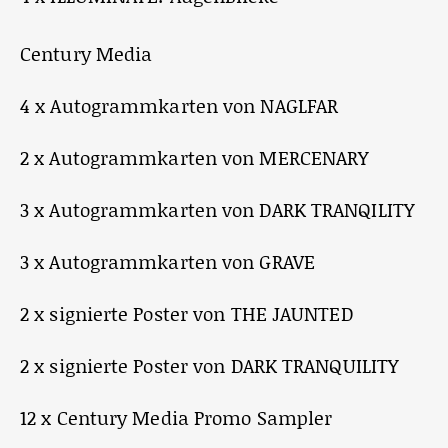
Century Media
4 x Autogrammkarten von NAGLFAR
2 x Autogrammkarten von MERCENARY
3 x Autogrammkarten von DARK TRANQILITY
3 x Autogrammkarten von GRAVE
2 x signierte Poster von THE JAUNTED
2 x signierte Poster von DARK TRANQUILITY
12 x Century Media Promo Sampler