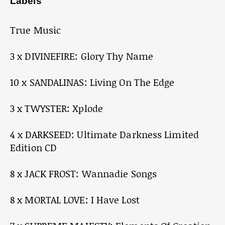
Labels
True Music
3 x DIVINEFIRE: Glory Thy Name
10 x SANDALINAS: Living On The Edge
3 x TWYSTER: Xplode
4 x DARKSEED: Ultimate Darkness Limited
Edition CD
8 x JACK FROST: Wannadie Songs
8 x MORTAL LOVE: I Have Lost