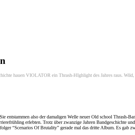
on
hichte hauen VIOLATOR ein Thrash-HIghlight des Jahres raus. Wild, u
Sie entstammen also der damaligen Welle neuer Old school Thrash-Band
rierefrühling erlebten. Trotz über zwanzige Jahren Bandgeschichte und
ger “Scenarios Of Brutality” gerade mal das dritte Album. Es gab zwar