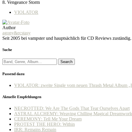
8. Vengeance Storm
VIOLATOR
Author
agony&ecstasy
Seit 2005 bei vampster und hauptsächlich für CD Reviews zuständig
Suche
Search
Passend dazu
VIOLATOR: zweite Single vom neuen Thrash Metal Album „Unh
Aktuelle Empfehlungen
NECROTTED: We Are The Gods That Tear Ourselves Apart
ASTRAL ALCHEMY: Weaving Chilling Magical Dreamworl
CEREMONY: Tell Me Your Dream
PROTEST THE HERO: Within
IRR: Remains Remain