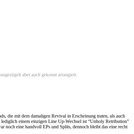
ngezügelt aber auch gekonnt arrangiert.
s, die mit dem damaligen Revival in Erscheinung traten, als auch
 lediglich einem einzigen Line Up-Wechsel ist “Unholy Retribution”
 noch eine handvoll EPs und Splits, dennoch bleibt das eine recht