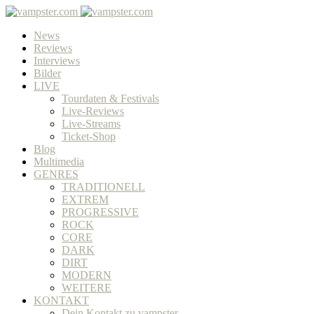
News
Reviews
Interviews
Bilder
LIVE
Tourdaten & Festivals
Live-Reviews
Live-Streams
Ticket-Shop
Blog
Multimedia
GENRES
TRADITIONELL
EXTREM
PROGRESSIVE
ROCK
CORE
DARK
DIRT
MODERN
WEITERE
KONTAKT
Dein Kontakt zu vampster