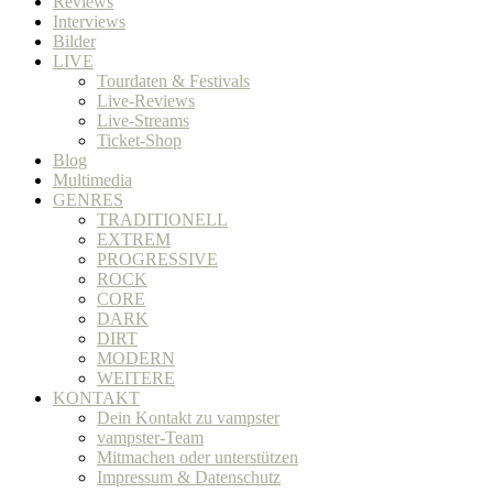
Reviews
Interviews
Bilder
LIVE
Tourdaten & Festivals
Live-Reviews
Live-Streams
Ticket-Shop
Blog
Multimedia
GENRES
TRADITIONELL
EXTREM
PROGRESSIVE
ROCK
CORE
DARK
DIRT
MODERN
WEITERE
KONTAKT
Dein Kontakt zu vampster
vampster-Team
Mitmachen oder unterstützen
Impressum & Datenschutz