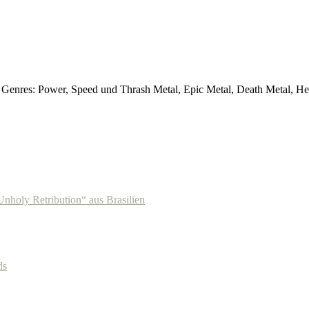
. Genres: Power, Speed und Thrash Metal, Epic Metal, Death Metal, 
oly Retribution“ aus Brasilien
ds