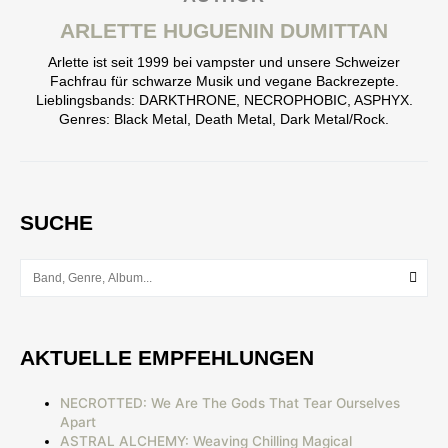
ARLETTE HUGUENIN DUMITTAN
Arlette ist seit 1999 bei vampster und unsere Schweizer
Fachfrau für schwarze Musik und vegane Backrezepte.
Lieblingsbands: DARKTHRONE, NECROPHOBIC, ASPHYX.
Genres: Black Metal, Death Metal, Dark Metal/Rock.
SUCHE
AKTUELLE EMPFEHLUNGEN
NECROTTED: We Are The Gods That Tear Ourselves
Apart
ASTRAL ALCHEMY: Weaving Chilling Magical