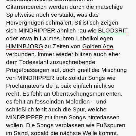
Gitarrenbereich werden durch die matschige
Spielweise noch verstärkt, was das
Hörvergnügen schmälert. Stilistisch zeigen
sich MINDRIPPER ähnlich rau wie
BLODSRIT
oder etwa in Larmes ihren Labelkollegen
HIMINBJORG
zu Zeiten von
Golden Age
verbunden. Immer wieder blitzen auch eher
dem Todesstahl zuzuschreibende
Prügelpassagen auf, doch greift die Mischung
von MINDRIPPER trotz solider Songs wie
Proclamateurs de la paix einfach nicht so
recht. Es fehlt an Überraschungsmomenten,
es fehlt an fesselnden Melodien – und
schließlich fehlt auch die Spur, welche
MINDRIPPER mit ihren Songs hinterlassen
wollen. Die Songs verblassen wie Fußspuren
im Sand, sobald die nächste Welle kommt.