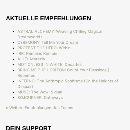
AKTUELLE EMPFEHLUNGEN
ASTRAL ALCHEMY: Weaving Chilling Magical
Dreamworlds
CEREMONY: Tell Me Your Dream
PROTEST THE HERO: Within
IRR: Remains Remain
ALLT: Ataraxia
MOTIONLESS IN WHITE: Decades
BRING ME THE HORIZON: Count Your Blessings |
Repented
INFERNO: The Anthropic Sophisms (On the Heights of
Despair)
MUSE: The Wow! Signal
SOJOURNER: Gateways
» Weitere Empfehlungen des Teams
DEIN SUPPORT