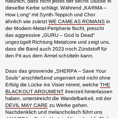
natürlich, dass nicht jedes der sechs Stücke in
dieselbe Kerbe schlägt. Während „KARMA –
How Long“ mit Synth-Teppich und Chor
ähnlich wie zuletzt
WE CAME AS ROMANS
in
der Modern-Metal-Peripherie fischt, prescht
das aggressive „GURU – God Is Dead“
ungezügelt Richtung Metalcore und zeigt uns,
dass die Band auch 2023 noch Zündstoff für
den Pit aus dem Ärmel schütteln kann.
Dass das groovende „SHERPA – Save Your
Souls“ anschließend ungeniert und nicht ohne
Erfolg die Lücke ins Visier nimmt, welche
THE
BLACKOUT ARGUMENT
ihrerzeit hinterlassen
haben, unterstreicht die Wandelbarkeit, mit der
DEVIL MAY CARE
zu Werke gehen.
Nachdenklich und melancholisch führt uns