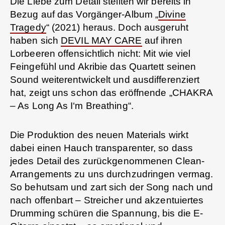
Die Liebe zum Detail stellten wir bereits in
Bezug auf das Vorgänger-Album „
Divine
Tragedy
“ (2021) heraus. Doch ausgeruht
haben sich
DEVIL MAY CARE
auf ihren
Lorbeeren offensichtlich nicht: Mit wie viel
Feingefühl und Akribie das Quartett seinen
Sound weiterentwickelt und ausdifferenziert
hat, zeigt uns schon das eröffnende „CHAKRA
– As Long As I‘m Breathing“.
Die Produktion des neuen Materials wirkt
dabei einen Hauch transparenter, so dass
jedes Detail des zurückgenommenen Clean-
Arrangements zu uns durchzudringen vermag.
So behutsam und zart sich der Song nach und
nach offenbart – Streicher und akzentuiertes
Drumming schüren die Spannung, bis die E-