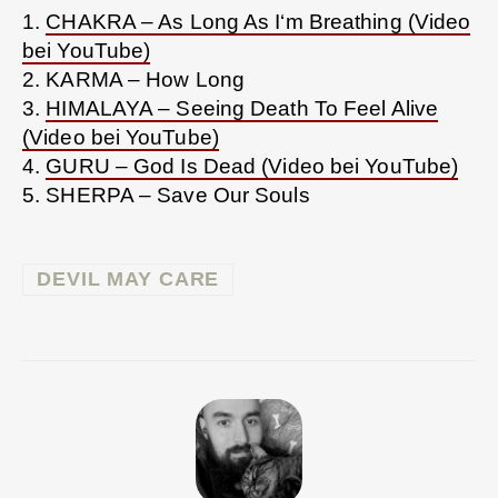
1.
CHAKRA – As Long As I‘m Breathing (Video
bei YouTube)
2. KARMA – How Long
3.
HIMALAYA – Seeing Death To Feel Alive
(Video bei YouTube)
4.
GURU – God Is Dead (Video bei YouTube)
5. SHERPA – Save Our Souls
DEVIL MAY CARE