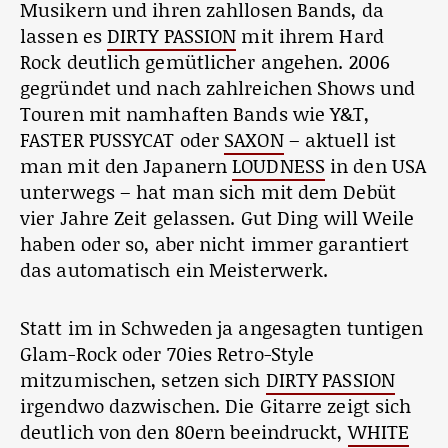
Musikern und ihren zahllosen Bands, da
lassen es
DIRTY PASSION
mit ihrem Hard
Rock deutlich gemütlicher angehen. 2006
gegründet und nach zahlreichen Shows und
Touren mit namhaften Bands wie Y&T,
FASTER PUSSYCAT oder
SAXON
– aktuell ist
man mit den Japanern
LOUDNESS
in den USA
unterwegs – hat man sich mit dem Debüt
vier Jahre Zeit gelassen. Gut Ding will Weile
haben oder so, aber nicht immer garantiert
das automatisch ein Meisterwerk.
Statt im in Schweden ja angesagten tuntigen
Glam-Rock oder 70ies Retro-Style
mitzumischen, setzen sich
DIRTY PASSION
irgendwo dazwischen. Die Gitarre zeigt sich
deutlich von den 80ern beeindruckt,
WHITE