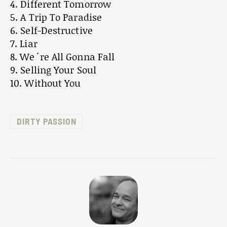
4. Different Tomorrow
5. A Trip To Paradise
6. Self-Destructive
7. Liar
8. We´re All Gonna Fall
9. Selling Your Soul
10. Without You
DIRTY PASSION