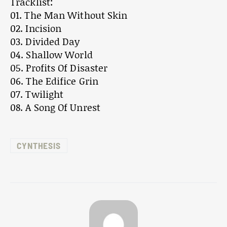
Tracklist:
01. The Man Without Skin
02. Incision
03. Divided Day
04. Shallow World
05. Profits Of Disaster
06. The Edifice Grin
07. Twilight
08. A Song Of Unrest
CYNTHESIS