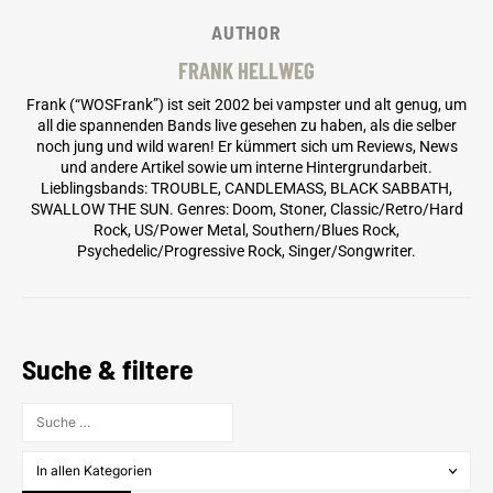
AUTHOR
FRANK HELLWEG
Frank (“WOSFrank”) ist seit 2002 bei vampster und alt genug, um
all die spannenden Bands live gesehen zu haben, als die selber
noch jung und wild waren! Er kümmert sich um Reviews, News
und andere Artikel sowie um interne Hintergrundarbeit.
Lieblingsbands: TROUBLE, CANDLEMASS, BLACK SABBATH,
SWALLOW THE SUN. Genres: Doom, Stoner, Classic/Retro/Hard
Rock, US/Power Metal, Southern/Blues Rock,
Psychedelic/Progressive Rock, Singer/Songwriter.
Suche & filtere