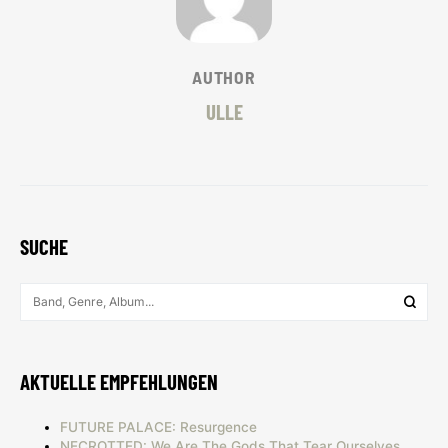
AUTHOR
ULLE
SUCHE
AKTUELLE EMPFEHLUNGEN
FUTURE PALACE: Resurgence
NECROTTED: We Are The Gods That Tear Ourselves