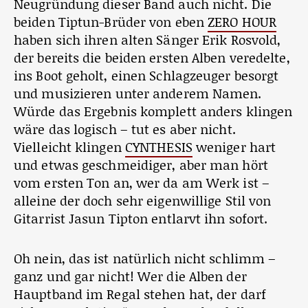
Neugründung dieser Band auch nicht. Die
beiden Tiptun-Brüder von eben
ZERO HOUR
haben sich ihren alten Sänger Erik Rosvold,
der bereits die beiden ersten Alben veredelte,
ins Boot geholt, einen Schlagzeuger besorgt
und musizieren unter anderem Namen.
Würde das Ergebnis komplett anders klingen
wäre das logisch – tut es aber nicht.
Vielleicht klingen
CYNTHESIS
weniger hart
und etwas geschmeidiger, aber man hört
vom ersten Ton an, wer da am Werk ist –
alleine der doch sehr eigenwillige Stil von
Gitarrist Jasun Tipton entlarvt ihn sofort.
Oh nein, das ist natürlich nicht schlimm –
ganz und gar nicht! Wer die Alben der
Hauptband im Regal stehen hat, der darf