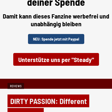
deiner Spende
Damit kann dieses Fanzine werbefrei und
unabhängig bleiben
NEU: Spende jetzt mit Paypal
Unterstütze uns per "Steady"
REVIEWS
DIRTY PASSION: Different