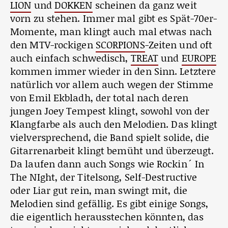
LION
und
DOKKEN
scheinen da ganz weit
vorn zu stehen. Immer mal gibt es Spät-70er-
Momente, man klingt auch mal etwas nach
den MTV-rockigen
SCORPIONS
-Zeiten und oft
auch einfach schwedisch,
TREAT
und
EUROPE
kommen immer wieder in den Sinn. Letztere
natürlich vor allem auch wegen der Stimme
von Emil Ekbladh, der total nach deren
jungen Joey Tempest klingt, sowohl von der
Klangfarbe als auch den Melodien. Das klingt
vielversprechend, die Band spielt solide, die
Gitarrenarbeit klingt bemüht und überzeugt.
Da laufen dann auch Songs wie Rockin´ In
The NIght, der Titelsong, Self-Destructive
oder Liar gut rein, man swingt mit, die
Melodien sind gefällig. Es gibt einige Songs,
die eigentlich herausstechen könnten, das