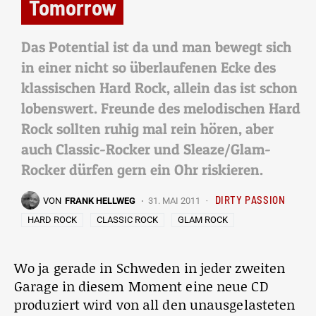
Tomorrow
Das Potential ist da und man bewegt sich
in einer nicht so überlaufenen Ecke des
klassischen Hard Rock, allein das ist schon
lobenswert. Freunde des melodischen Hard
Rock sollten ruhig mal rein hören, aber
auch Classic-Rocker und Sleaze/Glam-
Rocker dürfen gern ein Ohr riskieren.
DIRTY PASSION
VON
FRANK HELLWEG
31. MAI 2011
HARD ROCK
CLASSIC ROCK
GLAM ROCK
Wo ja gerade in Schweden in jeder zweiten
Garage in diesem Moment eine neue CD
produziert wird von all den unausgelasteten