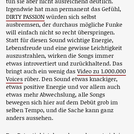
tun sie aber nicht ausreichend deutlich.
Irgendwie hat man permanent das Gefühl,
DIRTY PASSION
würden sich selbst
ausbremsen, der durchaus mögliche Funke
will einfach nicht so recht überspringen.
Statt für diesen Sound wichtige Energie,
Lebensfreude und eine gewisse Leichtigkeit
auszustrahlen, wirken die Songs immer
etwas introvertiert und zurückhaltend. Das
bringt auch ein wenig das
Video zu 1.000.000
Voices
rüber. Den Sound etwas knackiger,
etwas positive Energie und vor allem auch
etwas mehr Abwechslung, alle Songs
bewegen sich hier auf dem Debüt grob im
selben Tempo, und die Sache kann ganz
anders aussehen.