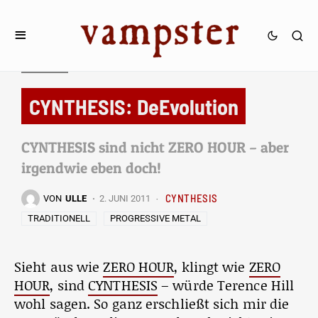
REVIEWS
CYNTHESIS: DeEvolution
CYNTHESIS sind nicht ZERO HOUR – aber
irgendwie eben doch!
CYNTHESIS
VON
ULLE
2. JUNI 2011
TRADITIONELL
PROGRESSIVE METAL
Sieht aus wie
ZERO HOUR
, klingt wie
ZERO
HOUR
, sind
CYNTHESIS
– würde Terence Hill
wohl sagen. So ganz erschließt sich mir die