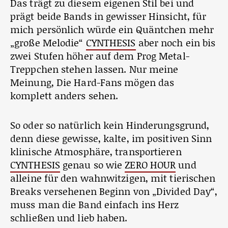
Das trägt zu diesem eigenen Stil bei und
prägt beide Bands in gewisser Hinsicht, für
mich persönlich würde ein Quäntchen mehr
„große Melodie“
CYNTHESIS
aber noch ein bis
zwei Stufen höher auf dem Prog Metal-
Treppchen stehen lassen. Nur meine
Meinung, Die Hard-Fans mögen das
komplett anders sehen.
So oder so natürlich kein Hinderungsgrund,
denn diese gewisse, kalte, im positiven Sinn
klinische Atmosphäre, transportieren
CYNTHESIS
genau so wie
ZERO HOUR
und
alleine für den wahnwitzigen, mit tierischen
Breaks versehenen Beginn von „Divided Day“,
muss man die Band einfach ins Herz
schließen und lieb haben.