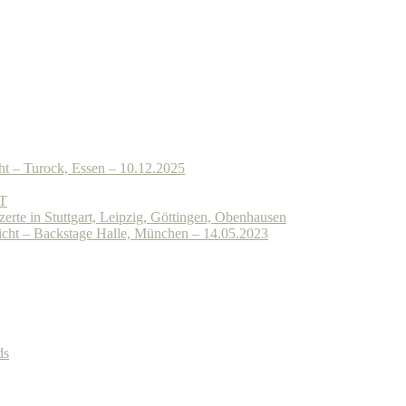
– Turock, Essen – 10.12.2025
T
e in Stuttgart, Leipzig, Göttingen, Obenhausen
– Backstage Halle, München – 14.05.2023
ds