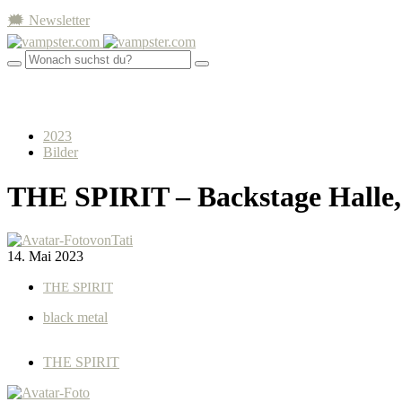
🗯 Newsletter
2023
Bilder
THE SPIRIT – Backstage Halle,
von
Tati
14. Mai 2023
THE SPIRIT
black metal
THE SPIRIT