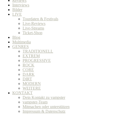
Reviews
Interviews
Bilder
LIVE
Tourdaten & Festivals
Live-Reviews
Live-Streams
Ticket-Shop
Blog
Multimedia
GENRES
TRADITIONELL
EXTREM
PROGRESSIVE
ROCK
CORE
DARK
DIRT
MODERN
WEITERE
KONTAKT
Dein Kontakt zu vampster
vampster-Team
Mitmachen oder unterstützen
Impressum & Datenschutz