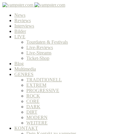
News
Reviews
Interviews
Bilder
LIVE
Tourdaten & Festivals
Live-Reviews
Live-Streams
Ticket-Shop
Blog
Multimedia
GENRES
TRADITIONELL
EXTREM
PROGRESSIVE
ROCK
CORE
DARK
DIRT
MODERN
WEITERE
KONTAKT
Dein Kontakt zu vampster