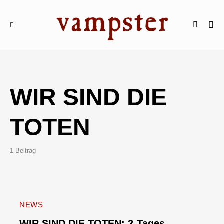
WIR SIND DIE
TOTEN
1 Beitrag
NEWS
WIR SIND DIE TOTEN: 2-Tages-