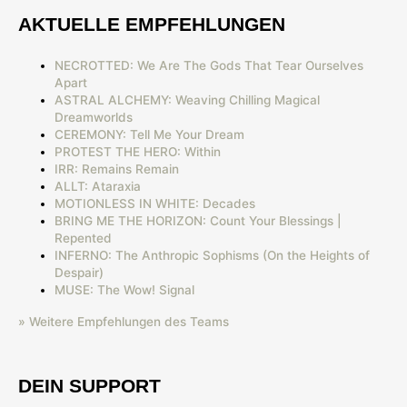
AKTUELLE EMPFEHLUNGEN
NECROTTED: We Are The Gods That Tear Ourselves
Apart
ASTRAL ALCHEMY: Weaving Chilling Magical
Dreamworlds
CEREMONY: Tell Me Your Dream
PROTEST THE HERO: Within
IRR: Remains Remain
ALLT: Ataraxia
MOTIONLESS IN WHITE: Decades
BRING ME THE HORIZON: Count Your Blessings |
Repented
INFERNO: The Anthropic Sophisms (On the Heights of
Despair)
MUSE: The Wow! Signal
» Weitere Empfehlungen des Teams
DEIN SUPPORT