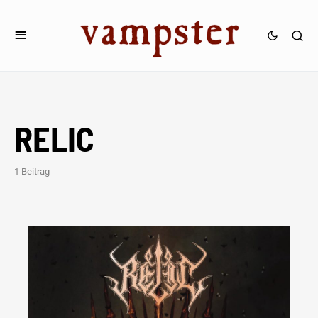
RELIC
1 Beitrag