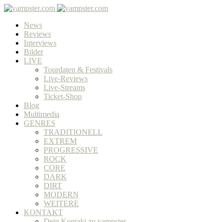
News
Reviews
Interviews
Bilder
LIVE
Tourdaten & Festivals
Live-Reviews
Live-Streams
Ticket-Shop
Blog
Multimedia
GENRES
TRADITIONELL
EXTREM
PROGRESSIVE
ROCK
CORE
DARK
DIRT
MODERN
WEITERE
KONTAKT
Dein Kontakt zu vampster