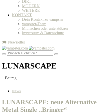
DIRT
MODERN
WEITERE
KONTAKT
Dein Kontakt zu vampster
vampster-Team
Mitmachen oder unterstützen
Impressum & Datenschutz
🗯 Newsletter
LUNARSCAPE
1 Beitrag
News
LUNARSCAPE: neue Alternative
Metal Single „Bringer“