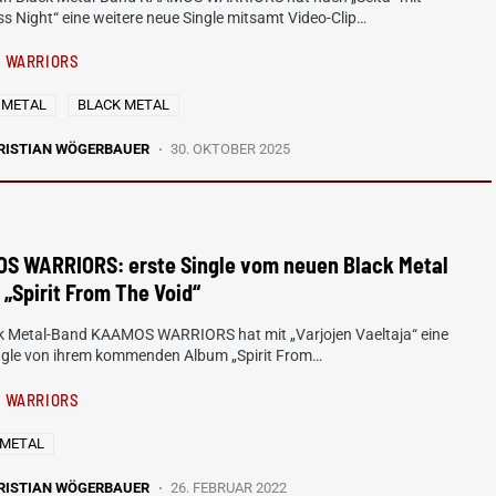
ss Night“ eine weitere neue Single mitsamt Video-Clip…
 WARRIORS
 METAL
BLACK METAL
RISTIAN WÖGERBAUER
30. OKTOBER 2025
S WARRIORS: erste Single vom neuen Black Metal
„Spirit From The Void“
ck Metal-Band KAAMOS WARRIORS hat mit „Varjojen Vaeltaja“ eine
ingle von ihrem kommenden Album „Spirit From…
 WARRIORS
 METAL
RISTIAN WÖGERBAUER
26. FEBRUAR 2022