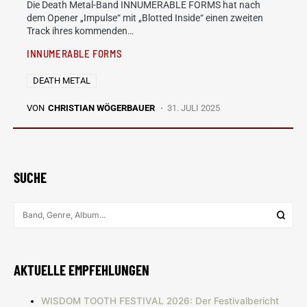
Die Death Metal-Band INNUMERABLE FORMS hat nach
dem Opener „Impulse“ mit „Blotted Inside“ einen zweiten
Track ihres kommenden…
INNUMERABLE FORMS
DEATH METAL
VON
CHRISTIAN WÖGERBAUER
31. JULI 2025
SUCHE
AKTUELLE EMPFEHLUNGEN
WISDOM TOOTH FESTIVAL 2026: Der Festivalbericht