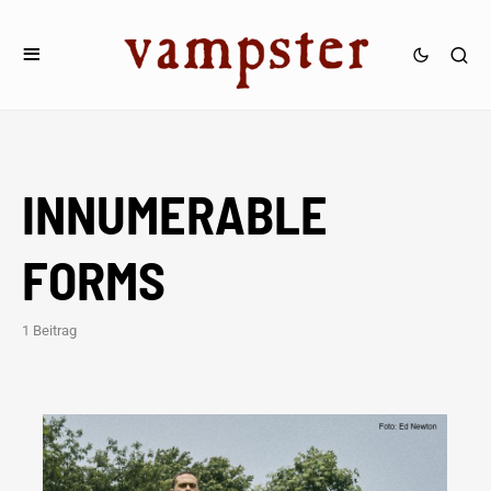
INNUMERABLE
FORMS
1 Beitrag