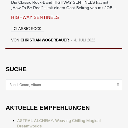
Die Classic Rock-Band HIGHWAY SENTINELS hat mit
„How To Be Real“ – mit einem Gast-Beitrag von mit JOE…
HIGHWAY SENTINELS
CLASSIC ROCK
VON
CHRISTIAN WÖGERBAUER
4. JULI 2022
SUCHE
AKTUELLE EMPFEHLUNGEN
ASTRAL ALCHEMY: Weaving Chilling Magical
Dreamworlds