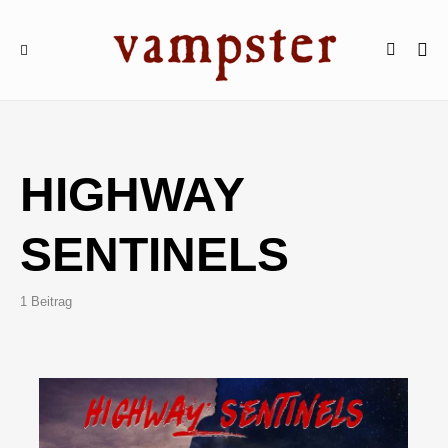
HIGHWAY
SENTINELS
1 Beitrag