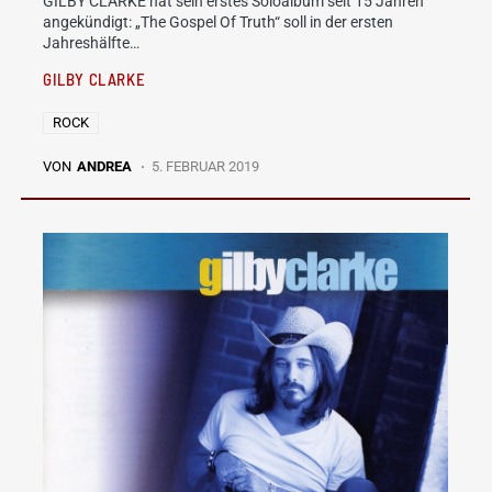
GILBY CLARKE hat sein erstes Soloalbum seit 15 Jahren
angekündigt: „The Gospel Of Truth“ soll in der ersten
Jahreshälfte…
GILBY CLARKE
ROCK
VON
ANDREA
5. FEBRUAR 2019