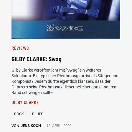
REVIEWS
GILBY CLARKE: Swag
Gilby Clarke veröffentlicht mit "Swag" ein weiteres
Soloalbum. Ein typischer Rhythmusgitarrist als Sänger und
Komponist? Jedem dürfte eigentlich klar sein, dass der
Gitarrero seine Rhythmusaxt lieber bei einer ganz anderen
Band schwingen sollte.
GILBY CLARKE
ROCK
BLUES
VON
JENS KOCH
12. APRIL 2002