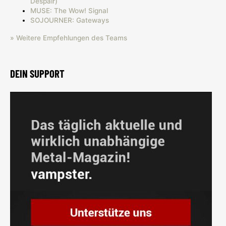
Despair)
MUSE: The Wow! Signal
SOJOURNER: Gateways
» Weitere Empfehlungen des Teams
DEIN SUPPORT