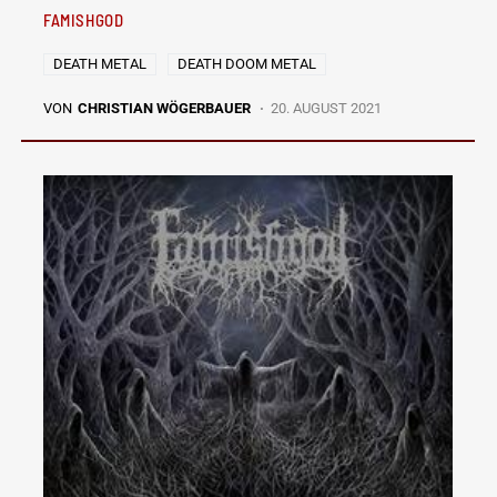
FAMISHGOD
DEATH METAL
DEATH DOOM METAL
VON
CHRISTIAN WÖGERBAUER
20. AUGUST 2021