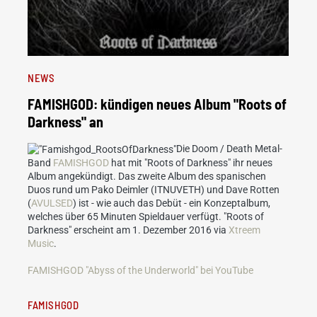
NEWS
FAMISHGOD: kündigen neues Album "Roots of
Darkness" an
Die Doom / Death Metal-
Band
FAMISHGOD
hat mit "Roots of Darkness" ihr neues
Album angekündigt. Das zweite Album des spanischen
Duos rund um Pako Deimler (ITNUVETH) und Dave Rotten
(
AVULSED
) ist - wie auch das Debüt - ein Konzeptalbum,
welches über 65 Minuten Spieldauer verfügt. "Roots of
Darkness" erscheint am 1. Dezember 2016 via
Xtreem
Music
.
FAMISHGOD "Abyss of the Underworld" bei YouTube
FAMISHGOD