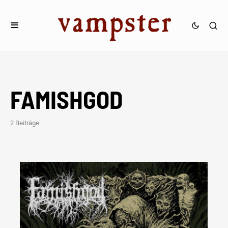
FAMISHGOD
2 Beiträge