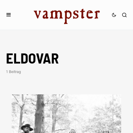
ELDOVAR
1 Beitrag