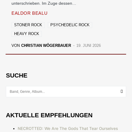
unterschrieben. Im Zuge dessen…
EALDOR BEALU
STONER ROCK
PSYCHEDELIC ROCK
HEAVY ROCK
VON
CHRISTIAN WÖGERBAUER
19. JUNI 2026
SUCHE
AKTUELLE EMPFEHLUNGEN
NECROTTED: We Are The Gods That Tear Ourselves