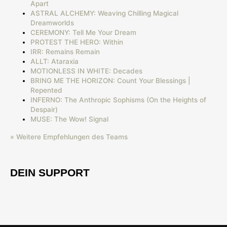
Apart
ASTRAL ALCHEMY: Weaving Chilling Magical
Dreamworlds
CEREMONY: Tell Me Your Dream
PROTEST THE HERO: Within
IRR: Remains Remain
ALLT: Ataraxia
MOTIONLESS IN WHITE: Decades
BRING ME THE HORIZON: Count Your Blessings |
Repented
INFERNO: The Anthropic Sophisms (On the Heights of
Despair)
MUSE: The Wow! Signal
» Weitere Empfehlungen des Teams
DEIN SUPPORT