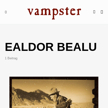
EALDOR BEALU
1 Beitrag