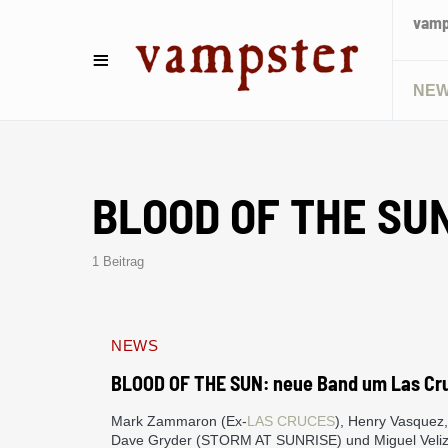
vamps
NE
BLOOD OF THE SU
1 Beitrag
NEWS
BLOOD OF THE SUN: neue Band um Las Cru
Mark Zammaron (Ex-
LAS CRUCES
), Henry Vasquez, 
Dave Gryder (STORM AT SUNRISE) und Miguel Veli