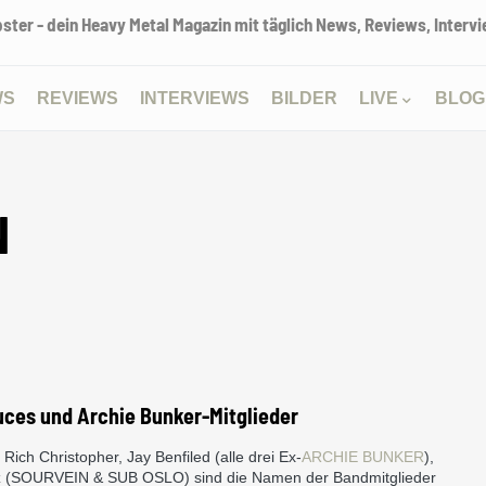
ter - dein Heavy Metal Magazin mit täglich News, Reviews, Intervie
WS
REVIEWS
INTERVIEWS
BILDER
LIVE
BLOG
N
ces und Archie Bunker-Mitglieder
Rich Christopher, Jay Benfiled (alle drei Ex-
ARCHIE BUNKER
),
z (SOURVEIN & SUB OSLO) sind die Namen der Bandmitglieder