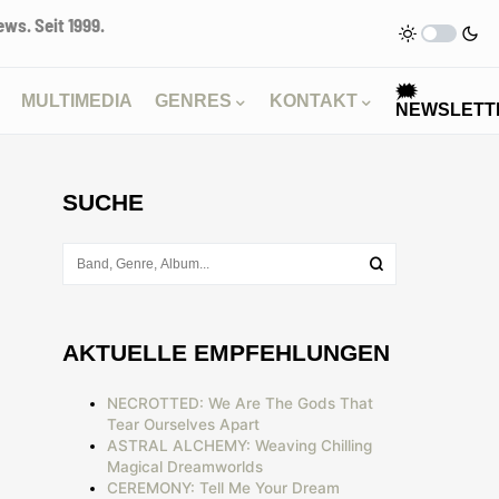
ws. Seit 1999.
🗯
MULTIMEDIA
GENRES
KONTAKT
NEWSLETT
SUCHE
AKTUELLE EMPFEHLUNGEN
NECROTTED: We Are The Gods That
Tear Ourselves Apart
ASTRAL ALCHEMY: Weaving Chilling
Magical Dreamworlds
CEREMONY: Tell Me Your Dream