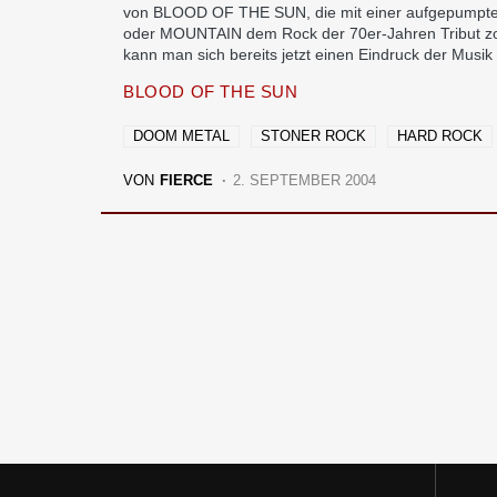
von BLOOD OF THE SUN, die mit einer aufgepumpt
oder MOUNTAIN dem Rock der 70er-Jahren Tribut zol
kann man sich bereits jetzt einen Eindruck der Musik
BLOOD OF THE SUN
DOOM METAL
STONER ROCK
HARD ROCK
VON
FIERCE
2. SEPTEMBER 2004