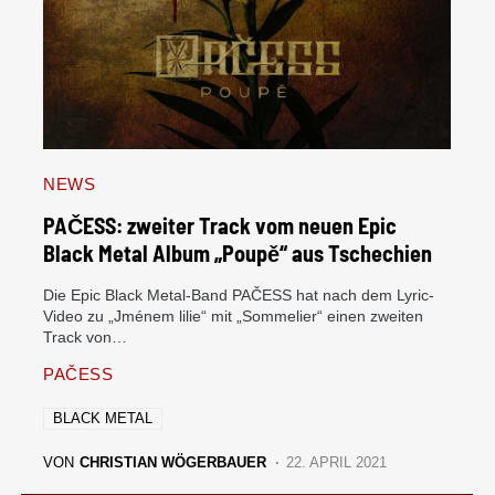
NEWS
PAČESS: zweiter Track vom neuen Epic
Black Metal Album „Poupě“ aus Tschechien
Die Epic Black Metal-Band PAČESS hat nach dem Lyric-
Video zu „Jménem lilie“ mit „Sommelier“ einen zweiten
Track von…
PAČESS
BLACK METAL
VON
CHRISTIAN WÖGERBAUER
22. APRIL 2021