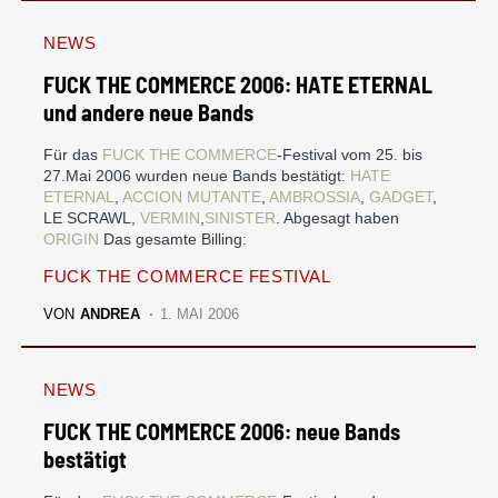
NEWS
FUCK THE COMMERCE 2006: HATE ETERNAL
und andere neue Bands
Für das
FUCK THE COMMERCE
-Festival vom 25. bis
27.Mai 2006 wurden neue Bands bestätigt:
HATE
ETERNAL
,
ACCION MUTANTE
,
AMBROSSIA
,
GADGET
,
LE SCRAWL,
VERMIN
,
SINISTER
. Abgesagt haben
ORIGIN
Das gesamte Billing:
FUCK THE COMMERCE FESTIVAL
VON
ANDREA
1. MAI 2006
NEWS
FUCK THE COMMERCE 2006: neue Bands
bestätigt