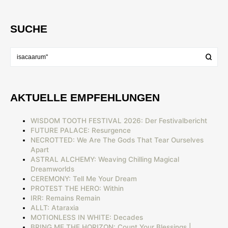
SUCHE
AKTUELLE EMPFEHLUNGEN
WISDOM TOOTH FESTIVAL 2026: Der Festivalbericht
FUTURE PALACE: Resurgence
NECROTTED: We Are The Gods That Tear Ourselves
Apart
ASTRAL ALCHEMY: Weaving Chilling Magical
Dreamworlds
CEREMONY: Tell Me Your Dream
PROTEST THE HERO: Within
IRR: Remains Remain
ALLT: Ataraxia
MOTIONLESS IN WHITE: Decades
BRING ME THE HORIZON: Count Your Blessings |