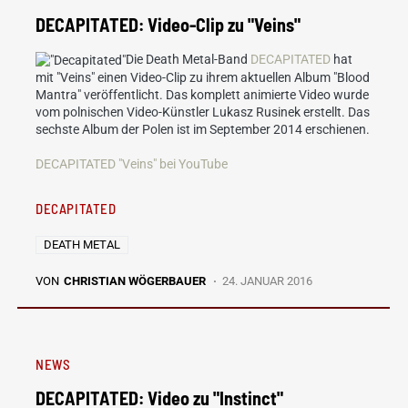
DECAPITATED: Video-Clip zu "Veins"
Die Death Metal-Band
DECAPITATED
hat
mit "Veins" einen Video-Clip zu ihrem aktuellen Album "Blood
Mantra" veröffentlicht. Das komplett animierte Video wurde
vom polnischen Video-Künstler Lukasz Rusinek erstellt. Das
sechste Album der Polen ist im September 2014 erschienen.
DECAPITATED "Veins" bei YouTube
DECAPITATED
DEATH METAL
VON
CHRISTIAN WÖGERBAUER
24. JANUAR 2016
NEWS
DECAPITATED: Video zu "Instinct"