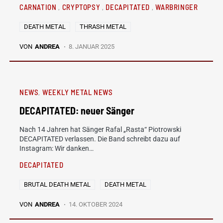
CARNATION
CRYPTOPSY
DECAPITATED
WARBRINGER
DEATH METAL
THRASH METAL
VON
ANDREA
8. JANUAR 2025
NEWS
WEEKLY METAL NEWS
DECAPITATED: neuer Sänger
Nach 14 Jahren hat Sänger Rafal „Rasta“ Piotrowski
DECAPITATED verlassen. Die Band schreibt dazu auf
Instagram: Wir danken…
DECAPITATED
BRUTAL DEATH METAL
DEATH METAL
VON
ANDREA
14. OKTOBER 2024