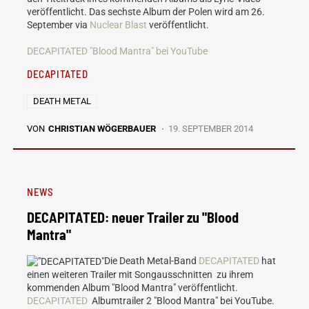
veröffentlicht. Das sechste Album der Polen wird am 26.
September via
Nuclear Blast
veröffentlicht.
DECAPITATED "Blood Mantra" bei YouTube
DECAPITATED
DEATH METAL
VON
CHRISTIAN WÖGERBAUER
19. SEPTEMBER 2014
NEWS
DECAPITATED: neuer Trailer zu "Blood
Mantra"
Die Death Metal-Band
DECAPITATED
hat
einen weiteren Trailer mit Songausschnitten zu ihrem
kommenden Album "Blood Mantra" veröffentlicht.
DECAPITATED
Albumtrailer 2 "Blood Mantra" bei YouTube.