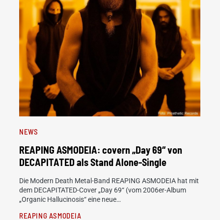
NEWS
REAPING ASMODEIA: covern „Day 69“ von
DECAPITATED als Stand Alone-Single
Die Modern Death Metal-Band REAPING ASMODEIA hat mit
dem DECAPITATED-Cover „Day 69“ (vom 2006er-Album
„Organic Hallucinosis“ eine neue…
REAPING ASMODEIA