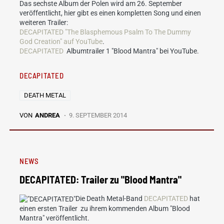
Das sechste Album der Polen wird am 26. September
veröffentlicht, hier gibt es einen kompletten Song und einen
weiteren Trailer:
DECAPITATED "The Blasphemous Psalm To The Dummy
God Creation" auf YouTube
.
DECAPITATED
Albumtrailer 1 "Blood Mantra" bei YouTube.
DECAPITATED
DEATH METAL
VON
ANDREA
9. SEPTEMBER 2014
NEWS
DECAPITATED: Trailer zu "Blood Mantra"
Die Death Metal-Band
DECAPITATED
hat
einen ersten Trailer zu ihrem kommenden Album "Blood
Mantra" veröffentlicht.