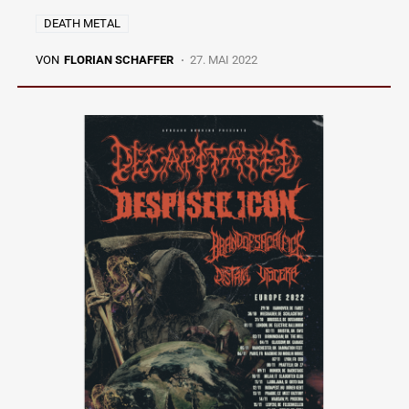
DEATH METAL
VON
FLORIAN SCHAFFER
27. MAI 2022