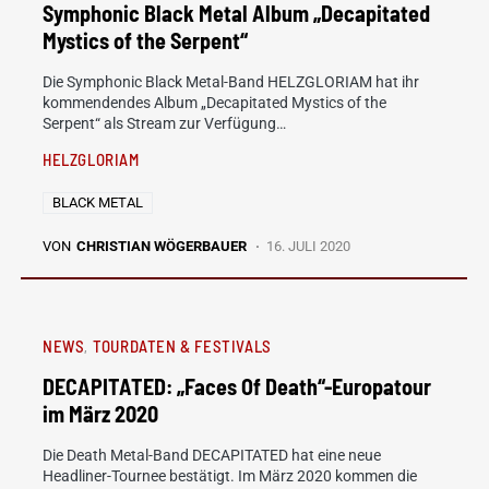
Symphonic Black Metal Album „Decapitated
Mystics of the Serpent“
Die Symphonic Black Metal-Band HELZGLORIAM hat ihr
kommendendes Album „Decapitated Mystics of the
Serpent“ als Stream zur Verfügung…
HELZGLORIAM
BLACK METAL
VON
CHRISTIAN WÖGERBAUER
16. JULI 2020
NEWS
TOURDATEN & FESTIVALS
DECAPITATED: „Faces Of Death“-Europatour
im März 2020
Die Death Metal-Band DECAPITATED hat eine neue
Headliner-Tournee bestätigt. Im März 2020 kommen die