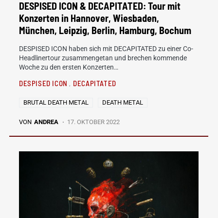
DESPISED ICON & DECAPITATED: Tour mit
Konzerten in Hannover, Wiesbaden,
München, Leipzig, Berlin, Hamburg, Bochum
DESPISED ICON haben sich mit DECAPITATED zu einer Co-
Headlinertour zusammengetan und brechen kommende
Woche zu den ersten Konzerten…
DESPISED ICON
DECAPITATED
BRUTAL DEATH METAL
DEATH METAL
VON
ANDREA
17. OKTOBER 2022