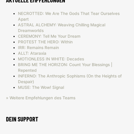
NECROTTED: We Are The Gods That Tear Ourselves
Apart
ASTRAL ALCHEMY: Weaving Chilling Magical
Dreamworlds
CEREMONY: Tell Me Your Dream
PROTEST THE HERO: Within
IRR: Remains Remain
ALLT: Ataraxia
MOTIONLESS IN WHITE: Decades
BRING ME THE HORIZON: Count Your Blessings |
Repented
INFERNO: The Anthropic Sophisms (On the Heights of
Despair)
MUSE: The Wow! Signal
» Weitere Empfehlungen des Teams
DEIN SUPPORT