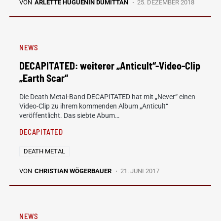
VON
ARLETTE HUGUENIN DUMITTAN
25. DEZEMBER 2018
NEWS
DECAPITATED: weiterer „Anticult“-Video-Clip
„Earth Scar“
Die Death Metal-Band DECAPITATED hat mit „Never“ einen
Video-Clip zu ihrem kommenden Album „Anticult“
veröffentlicht. Das siebte Abum…
DECAPITATED
DEATH METAL
VON
CHRISTIAN WÖGERBAUER
21. JUNI 2017
NEWS