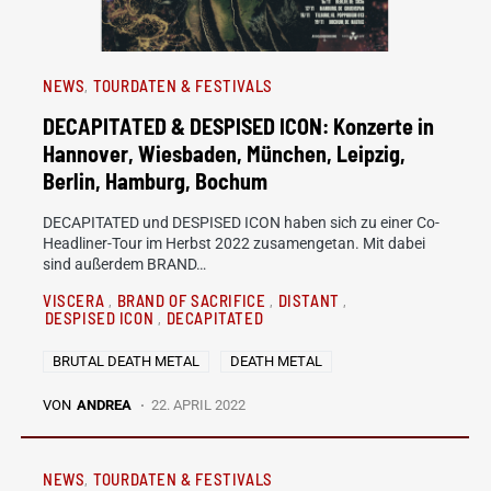
NEWS
TOURDATEN & FESTIVALS
DECAPITATED & DESPISED ICON: Konzerte in
Hannover, Wiesbaden, München, Leipzig,
Berlin, Hamburg, Bochum
DECAPITATED und DESPISED ICON haben sich zu einer Co-
Headliner-Tour im Herbst 2022 zusamengetan. Mit dabei
sind außerdem BRAND…
VISCERA
BRAND OF SACRIFICE
DISTANT
DESPISED ICON
DECAPITATED
BRUTAL DEATH METAL
DEATH METAL
VON
ANDREA
22. APRIL 2022
NEWS
TOURDATEN & FESTIVALS