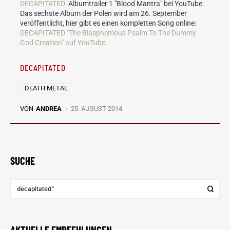
DECAPITATED
Albumtrailer 1 "Blood Mantra" bei YouTube
.
Das sechste Album der Polen wird am 26. September
veröffentlicht, hier gibt es einen kompletten Song online:
DECAPITATED "The Blasphemous Psalm To The Dummy
God Creation" auf YouTube
.
DECAPITATED
DEATH METAL
VON
ANDREA
25. AUGUST 2014
SUCHE
AKTUELLE EMPFEHLUNGEN