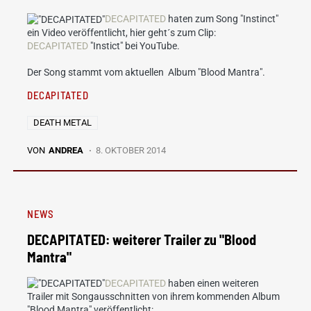
DECAPITATED
haten zum Song "Instinct"
ein Video veröffentlicht, hier geht´s zum Clip:
DECAPITATED
"Instict" bei YouTube.
Der Song stammt vom aktuellen Album "Blood Mantra".
DECAPITATED
DEATH METAL
VON
ANDREA
8. OKTOBER 2014
NEWS
DECAPITATED: weiterer Trailer zu "Blood
Mantra"
DECAPITATED
haben einen weiteren
Trailer mit Songausschnitten von ihrem kommenden Album
"Blood Mantra" veröffentlicht: