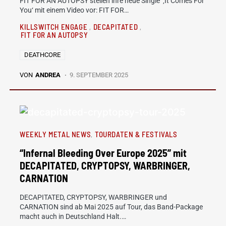
FIT FOR AN AUTOPSY stellen ihre neue Single ‚It Comes For
You‘ mit einem Video vor: FIT FOR…
KILLSWITCH ENGAGE
DECAPITATED
FIT FOR AN AUTOPSY
DEATHCORE
VON
ANDREA
9. SEPTEMBER 2025
WEEKLY METAL NEWS
TOURDATEN & FESTIVALS
“Infernal Bleeding Over Europe 2025” mit
DECAPITATED, CRYPTOPSY, WARBRINGER,
CARNATION
DECAPITATED, CRYPTOPSY, WARBRINGER und
CARNATION sind ab Mai 2025 auf Tour, das Band-Package
macht auch in Deutschland Halt.…