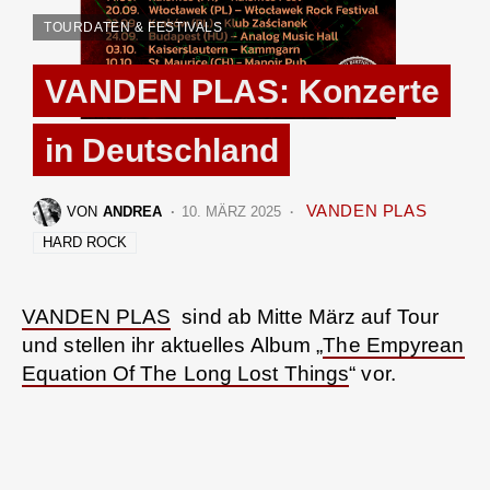
TOURDATEN & FESTIVALS
VANDEN PLAS: Konzerte
in Deutschland
VANDEN PLAS
VON
ANDREA
10. MÄRZ 2025
HARD ROCK
VANDEN PLAS
sind ab Mitte März auf Tour
und stellen ihr aktuelles Album „
The Empyrean
Equation Of The Long Lost Things
“ vor.