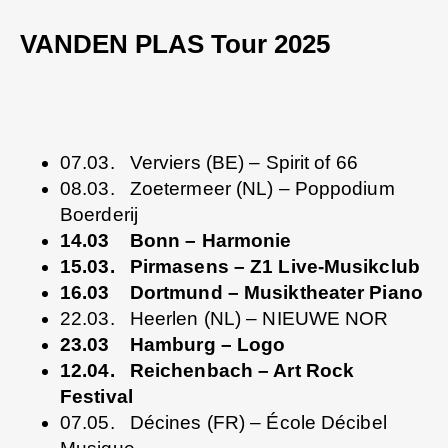
VANDEN PLAS Tour 2025
07.03. Verviers (BE) – Spirit of 66
08.03. Zoetermeer (NL) – Poppodium
Boerderij
14.03 Bonn – Harmonie
15.03. Pirmasens – Z1 Live-Musikclub
16.03 Dortmund – Musiktheater Piano
22.03. Heerlen (NL) – NIEUWE NOR
23.03 Hamburg – Logo
12.04. Reichenbach – Art Rock
Festival
07.05. Décines (FR) – École Décibel