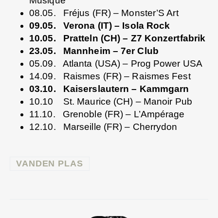
Musique
08.05. Fréjus (FR) – Monster’S Art
09.05. Verona (IT) – Isola Rock
10.05. Pratteln (CH) – Z7 Konzertfabrik
23.05. Mannheim – 7er Club
05.09. Atlanta (USA) – Prog Power USA
14.09. Raismes (FR) – Raismes Fest
03.10. Kaiserslautern – Kammgarn
10.10 St. Maurice (CH) – Manoir Pub
11.10. Grenoble (FR) – L’Ampérage
12.10. Marseille (FR) – Cherrydon
VANDEN PLAS