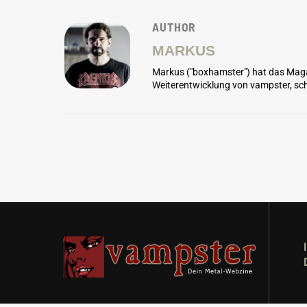
AUTHOR
MARKUS
Markus ("boxhamster") hat das Maga
Weiterentwicklung von vampster, sch