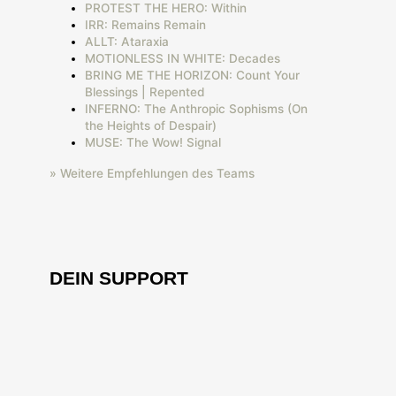
PROTEST THE HERO: Within
IRR: Remains Remain
ALLT: Ataraxia
MOTIONLESS IN WHITE: Decades
BRING ME THE HORIZON: Count Your
Blessings | Repented
INFERNO: The Anthropic Sophisms (On
the Heights of Despair)
MUSE: The Wow! Signal
» Weitere Empfehlungen des Teams
DEIN SUPPORT