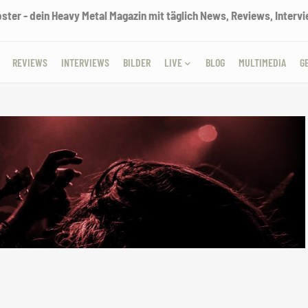
ter - dein Heavy Metal Magazin mit täglich News, Reviews, Intervie
REVIEWS
INTERVIEWS
BILDER
LIVE
BLOG
MULTIMEDIA
G