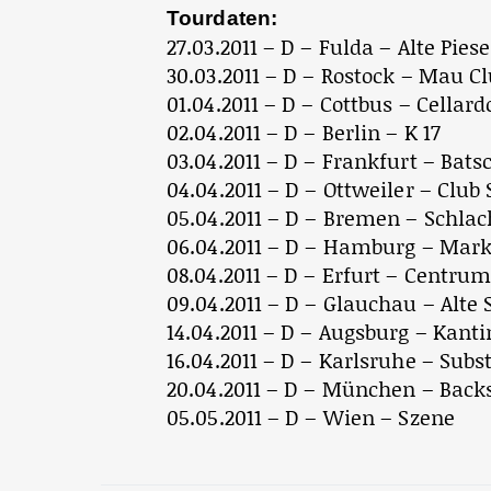
Tourdaten:
27.03.2011 – D – Fulda – Alte Piese
30.03.2011 – D – Rostock – Mau C
01.04.2011 – D – Cottbus – Cellard
02.04.2011 – D – Berlin – K 17
03.04.2011 – D – Frankfurt – Bat
04.04.2011 – D – Ottweiler – Club
05.04.2011 – D – Bremen – Schlac
06.04.2011 – D – Hamburg – Mark
08.04.2011 – D – Erfurt – Centru
09.04.2011 – D – Glauchau – Alte 
14.04.2011 – D – Augsburg – Kanti
16.04.2011 – D – Karlsruhe – Subs
20.04.2011 – D – München – Back
05.05.2011 – D – Wien – Szene