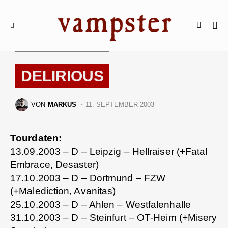
TOURDATEN & FESTIVALS
DELIRIOUS
VON
MARKUS
11. SEPTEMBER 2003
Tourdaten:
13.09.2003 – D – Leipzig – Hellraiser (+Fatal
Embrace, Desaster)
17.10.2003 – D – Dortmund – FZW
(+Malediction, Avanitas)
25.10.2003 – D – Ahlen – Westfalenhalle
31.10.2003 – D – Steinfurt – OT-Heim (+Misery