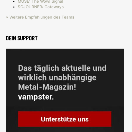
MUSE: The Wow! Signal
SOJOURNER: Gateways
» Weitere Empfehlungen des Teams
DEIN SUPPORT