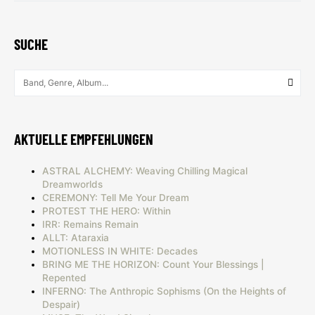
SUCHE
AKTUELLE EMPFEHLUNGEN
ASTRAL ALCHEMY: Weaving Chilling Magical
Dreamworlds
CEREMONY: Tell Me Your Dream
PROTEST THE HERO: Within
IRR: Remains Remain
ALLT: Ataraxia
MOTIONLESS IN WHITE: Decades
BRING ME THE HORIZON: Count Your Blessings |
Repented
INFERNO: The Anthropic Sophisms (On the Heights of
Despair)