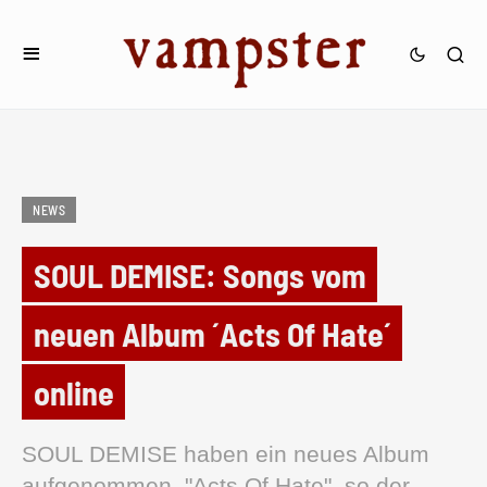
NEWS
SOUL DEMISE: Songs vom
neuen Album ´Acts Of Hate´
online
SOUL DEMISE haben ein neues Album
aufgenommen. "Acts Of Hate", so der