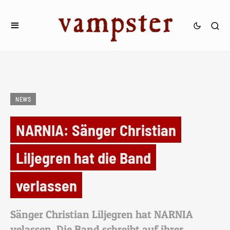
NEWS
NARNIA: Sänger Christian
Liljegren hat die Band
verlassen
Sänger Christian Liljegren hat NARNIA
velassen. Die Band schreibt auf ihrer