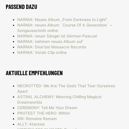
PASSEND DAZU
NARNIA: Neues Album „From Darkness to Light“
NARNIA: neues Album ´Course Of A Generation´ –
Songausschnitt online
NARNIA: neuer Sänger ist Gérman Pascual
NARNIA: nehmen neues Album auf
NARNIA: Deal bei Massacre Records
NARNIA: Vorab-Clip online
AKTUELLE EMPFEHLUNGEN
NECROTTED: We Are The Gods That Tear Ourselves
Apart
ASTRAL ALCHEMY: Weaving Chilling Magical
Dreamworlds
CEREMONY: Tell Me Your Dream
PROTEST THE HERO: Within
IRR: Remains Remain
ALLT: Ataraxia