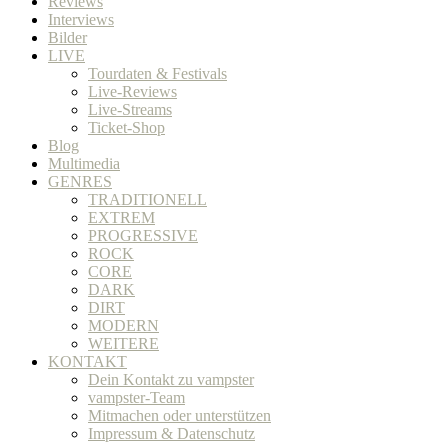
Reviews
Interviews
Bilder
LIVE
Tourdaten & Festivals
Live-Reviews
Live-Streams
Ticket-Shop
Blog
Multimedia
GENRES
TRADITIONELL
EXTREM
PROGRESSIVE
ROCK
CORE
DARK
DIRT
MODERN
WEITERE
KONTAKT
Dein Kontakt zu vampster
vampster-Team
Mitmachen oder unterstützen
Impressum & Datenschutz