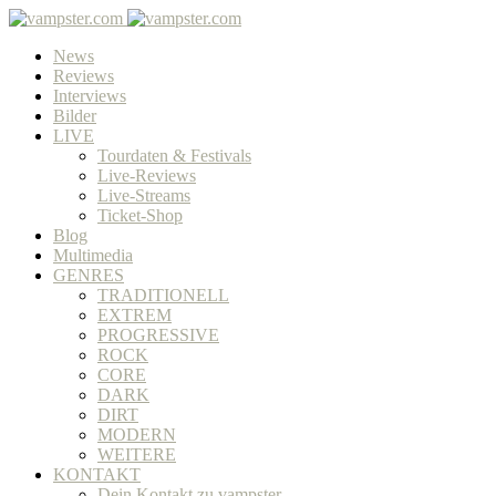
News
Reviews
Interviews
Bilder
LIVE
Tourdaten & Festivals
Live-Reviews
Live-Streams
Ticket-Shop
Blog
Multimedia
GENRES
TRADITIONELL
EXTREM
PROGRESSIVE
ROCK
CORE
DARK
DIRT
MODERN
WEITERE
KONTAKT
Dein Kontakt zu vampster