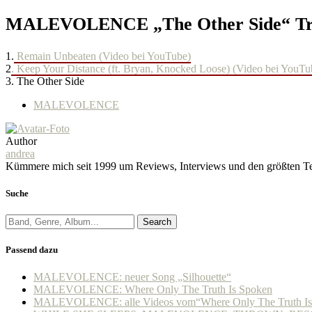
MALEVOLENCE „The Other Side“ Tra
1.
Remain Unbeaten (Video bei YouTube)
2
. Keep Your Distance (ft. Bryan, Knocked Loose) (Video bei YouTu
3. The Other Side
MALEVOLENCE
Author
andrea
Kümmere mich seit 1999 um Reviews, Interviews und den größten Teil
Suche
Search
Passend dazu
MALEVOLENCE: neuer Song „Silhouette“
MALEVOLENCE: Where Only The Truth Is Spoken
MALEVOLENCE: alle Videos vom“Where Only The Truth Is 