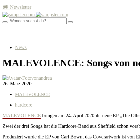
🗯 Newsletter
News
MALEVOLENCE: Songs von neu
von
andrea
26. März 2020
MALEVOLENCE
hardcore
MALEVOLENCE
bringen am 24. April 2020 ihr neue EP „The Ot
Zwei der drei Songs hat die Hardcore-Band aus Sheffield schon vorab 
Produziert wurde die EP von Carl Bown, das Coverartwork ist von El