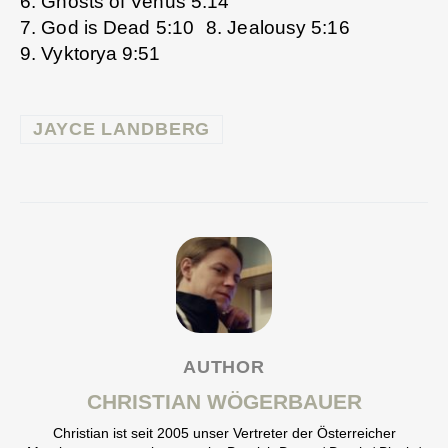
6. Ghosts of Venus 5:14
7. God is Dead 5:10 8. Jealousy 5:16
9. Vyktorya 9:51
JAYCE LANDBERG
AUTHOR
CHRISTIAN WÖGERBAUER
Christian ist seit 2005 unser Vertreter der Österreicher