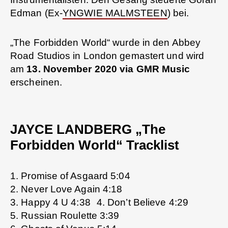
Edman (Ex-
YNGWIE MALMSTEEN
) bei.
„The Forbidden World“ wurde in den Abbey
Road Studios in London gemastert und wird
am
13. November 2020 via GMR Music
erscheinen.
JAYCE LANDBERG „The
Forbidden World“ Tracklist
1. Promise of Asgaard 5:04
2. Never Love Again 4:18
3. Happy 4 U 4:38 4. Don’t Believe 4:29
5. Russian Roulette 3:39