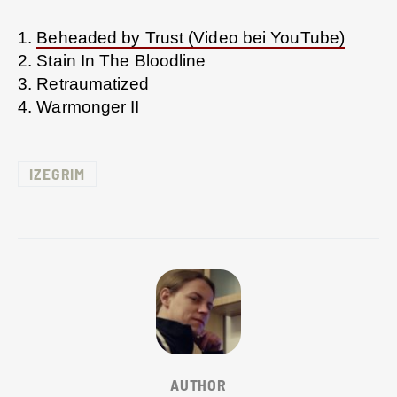
1.
Beheaded by Trust (Video bei YouTube)
2. Stain In The Bloodline
3. Retraumatized
4. Warmonger II
IZEGRIM
AUTHOR