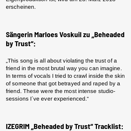
erscheinen.
Sängerin Marloes Voskuil zu „Beheaded
by Trust“:
„This song is all about violating the trust of a
friend in the most brutal way you can imagine.
In terms of vocals I tried to crawl inside the skin
of someone that got betrayed and raped by a
friend. These were the most intense studio-
sessions I´ve ever experienced.“
IZEGRIM „Beheaded by Trust“ Tracklist: