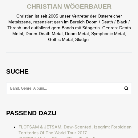
CHRISTIAN WÖGERBAUER
Christian ist seit 2005 unser Vertreter der Österreicher
Metalszene, rezensiert gern im Bereich Doom / Death / Black /
Thrash und auffallend gern Bands mit Sängerin. Genres: Death
Metal, Doom-Death Metal, Doom Metal, Symphonic Metal,
Gothic Metal, Sludge.
SUCHE
PASSEND DAZU
FLOTSAM & JETSAM, Dew-Scented, Izegrim: Forbidden
Territories Of The World Tour 2017