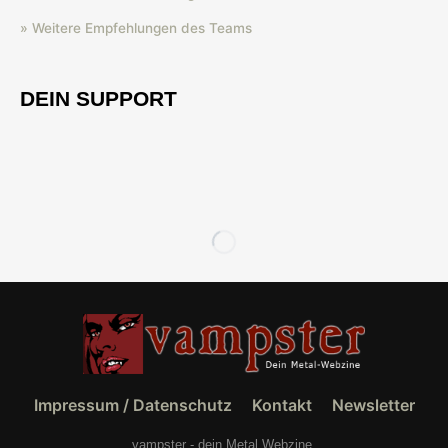
» Weitere Empfehlungen des Teams
DEIN SUPPORT
Impressum / Datenschutz
Kontakt
Newsletter
vampster - dein Metal Webzine.