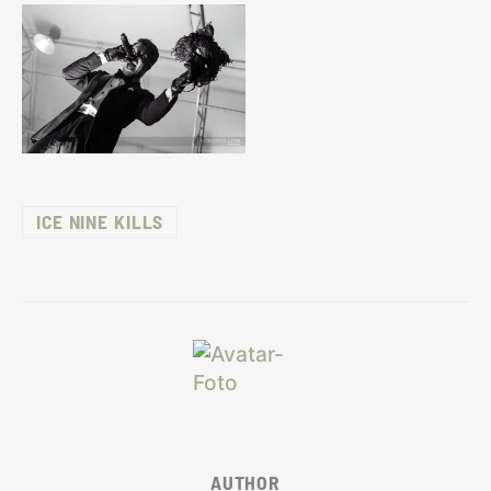
ICE NINE KILLS
AUTHOR