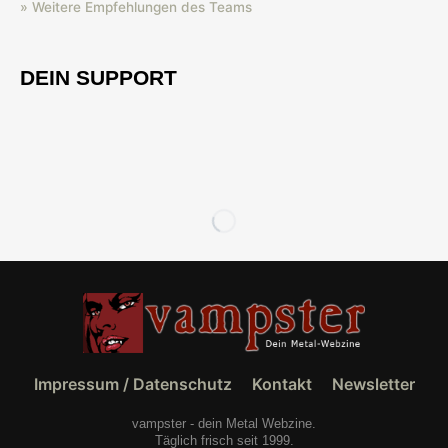
» Weitere Empfehlungen des Teams
DEIN SUPPORT
Impressum / Datenschutz
Kontakt
Newsletter
vampster - dein Metal Webzine.
Täglich frisch seit 1999.