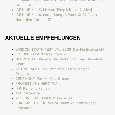
CREEPER
ICE NINE KILLS: I Heard They Kill Live 2 [Live]
ICE NINE KILLS: neuer Song „A Work Of Art“ zum
Horrorfilm „Terrifier 3“
AKTUELLE EMPFEHLUNGEN
WISDOM TOOTH FESTIVAL 2026: Der Festivalbericht
FUTURE PALACE: Resurgence
NECROTTED: We Are The Gods That Tear Ourselves
Apart
ASTRAL ALCHEMY: Weaving Chilling Magical
Dreamworlds
CEREMONY: Tell Me Your Dream
PROTEST THE HERO: Within
IRR: Remains Remain
ALLT: Ataraxia
MOTIONLESS IN WHITE: Decades
BRING ME THE HORIZON: Count Your Blessings |
Repented