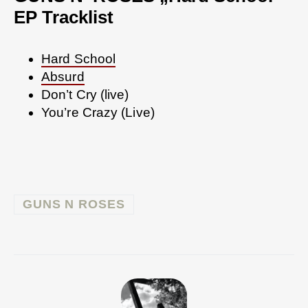
EP Tracklist
Hard School
Absurd
Don’t Cry (live)
You’re Crazy (Live)
GUNS N ROSES