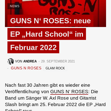
NEWS
GUNS N‘ ROSES: neue
EP „Hard School“ im
Februar 2022
VON
ANDREA
29. SEPTEMBER 2021
GUNS N ROSES
GLAM ROCK
Nach fast 30 Jahren gibt es wieder eine
Veröffentlichung von
GUNS N‘ ROSES
: Die
Band um Sänger W. Axl Rose und Gitarrist
Slash bringt am 25. Februar 2022 die EP „Hard
School“ raus.