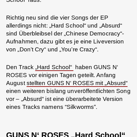
Richtig neu sind die vier Songs der EP
allerdings nicht: „Hard School“ und „Absurd“
sind Überbleibsel der „Chinese Democracy“-
Aufnahmen, dazu gibt es je eine Liveversion
von „Don’t Cry“ und „You’re Crazy“.
Den Track
„Hard School“
haben GUNS N‘
ROSES vor einigen Tagen geteilt. Anfang
August
stellten GUNS N‘ ROSES mit „Absurd“
einen weiteren bislang unveröffentlichten Song
vor – „Absurd“ ist eine überarbeitete Version
eines Tracks namens “Silkworms”.
GUNS N‘ ROSES „Hard School“