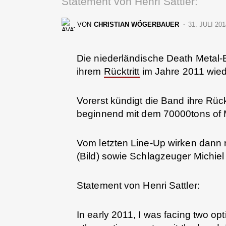
Statement von Henri Sattler:
VON
CHRISTIAN WÖGERBAUER
31. JULI 20
Die niederländische Death Metal
ihrem
Rücktritt
im Jahre 2011 wied
Vorerst kündigt die Band ihre Rück
beginnend mit dem 70000tons of M
Vom letzten Line-Up wirken dann n
(Bild) sowie Schlagzeuger Michiel v
Statement von Henri Sattler:
In early 2011, I was facing two o