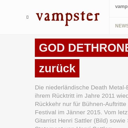
vamps
NEW
NEWS
GOD DETHRONED
zurück
Die niederländische Death Met
ihrem Rücktritt im Jahre 2011 wied
Rückkehr nur für Bühnen-Auftritt
Festival im Jänner 2015. Vom let
Gitarrist Henri Sattler (Bild) sowi