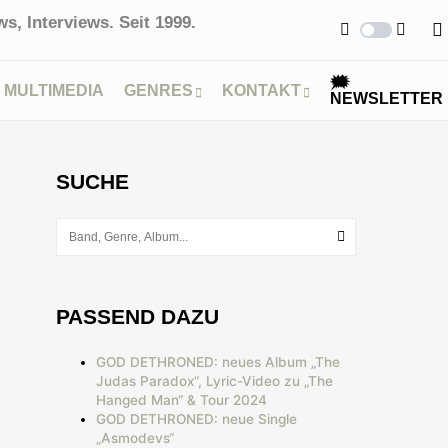
s, Interviews. Seit 1999.
🗯
MULTIMEDIA
GENRES
KONTAKT
NEWSLETTER
SUCHE
PASSEND DAZU
GOD DETHRONED: neues Album „The
Judas Paradox“, Lyric-Video zu „The
Hanged Man“ & Tour 2024
GOD DETHRONED: neue Single
„Asmodevs“