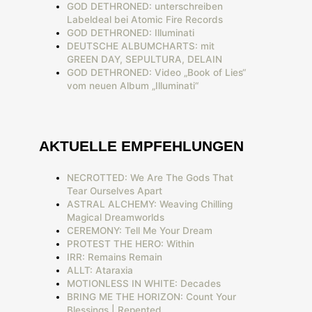
GOD DETHRONED: unterschreiben
Labeldeal bei Atomic Fire Records
GOD DETHRONED: Illuminati
DEUTSCHE ALBUMCHARTS: mit
GREEN DAY, SEPULTURA, DELAIN
GOD DETHRONED: Video „Book of Lies“
vom neuen Album „Illuminati“
AKTUELLE EMPFEHLUNGEN
NECROTTED: We Are The Gods That
Tear Ourselves Apart
ASTRAL ALCHEMY: Weaving Chilling
Magical Dreamworlds
CEREMONY: Tell Me Your Dream
PROTEST THE HERO: Within
IRR: Remains Remain
ALLT: Ataraxia
MOTIONLESS IN WHITE: Decades
BRING ME THE HORIZON: Count Your
Blessings | Repented