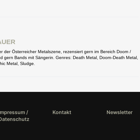
AUER
eter der Österreicher Metalszene, rezensiert gern im Bereich Doom /
end gern Bands mit Sängerin. Genres: Death Metal, Doom-Death Metal,
ic Metal, Sludge.
Impressum /
Kontakt
Newsletter
Datenschutz