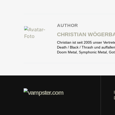
AUTHOR
CHRISTIAN WÖGERB
Christian ist seit 2005 unser Vertr
Death / Black / Thrash und auffall
Doom Metal, Symphonic Metal, Goth