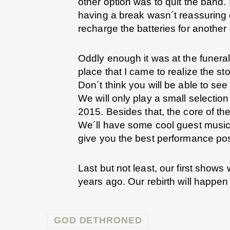
other option was to quit the band. 
having a break wasn´t reassuring 
recharge the batteries for another
Oddly enough it was at the funeral
place that I came to realize the st
Don´t think you will be able to se
We will only play a small selectio
2015. Besides that, the core of the
We´ll have some cool guest musici
give you the best performance pos
Last but not least, our first shows
years ago. Our rebirth will happe
GOD DETHRONED