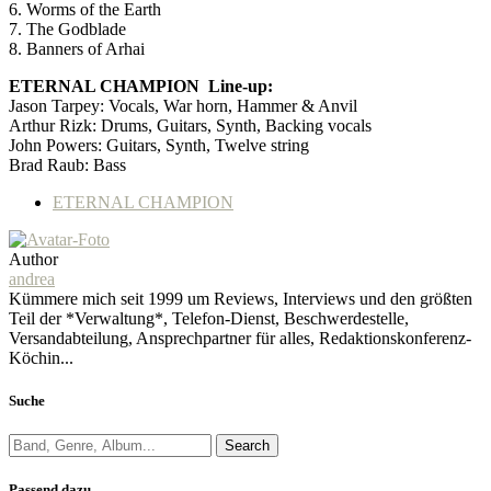
6. Worms of the Earth
7. The Godblade
8. Banners of Arhai
ETERNAL CHAMPION Line-up:
Jason Tarpey: Vocals, War horn, Hammer & Anvil
Arthur Rizk: Drums, Guitars, Synth, Backing vocals
John Powers: Guitars, Synth, Twelve string
Brad Raub: Bass
ETERNAL CHAMPION
Author
andrea
Kümmere mich seit 1999 um Reviews, Interviews und den größten
Teil der *Verwaltung*, Telefon-Dienst, Beschwerdestelle,
Versandabteilung, Ansprechpartner für alles, Redaktionskonferenz-
Köchin...
Suche
Search
Passend dazu