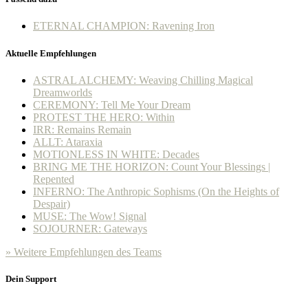
ETERNAL CHAMPION: Ravening Iron
Aktuelle Empfehlungen
ASTRAL ALCHEMY: Weaving Chilling Magical
Dreamworlds
CEREMONY: Tell Me Your Dream
PROTEST THE HERO: Within
IRR: Remains Remain
ALLT: Ataraxia
MOTIONLESS IN WHITE: Decades
BRING ME THE HORIZON: Count Your Blessings |
Repented
INFERNO: The Anthropic Sophisms (On the Heights of
Despair)
MUSE: The Wow! Signal
SOJOURNER: Gateways
» Weitere Empfehlungen des Teams
Dein Support