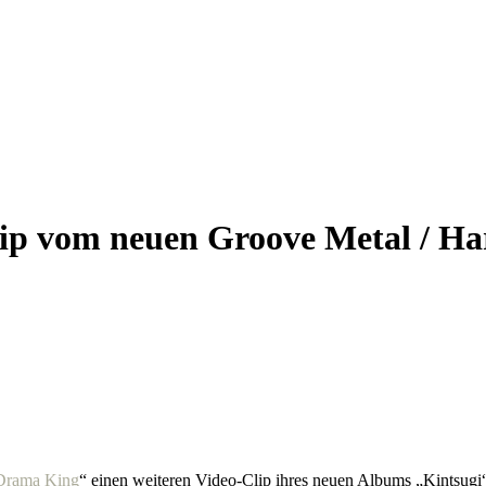
vom neuen Groove Metal / Har
Drama King
“ einen weiteren Video-Clip ihres neuen Albums „Kintsugi“ 