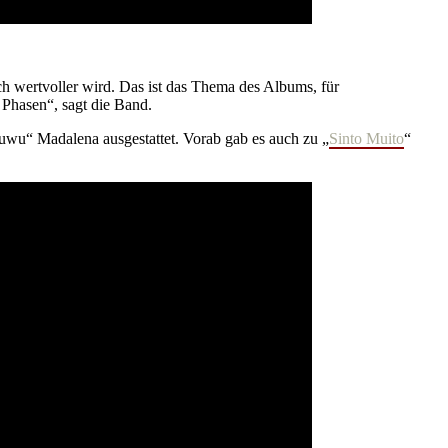
ch wertvoller wird. Das ist das Thema des Albums, für
 Phasen“, sagt die Band.
wu“ Madalena ausgestattet. Vorab gab es auch zu „
Sinto Muito
“