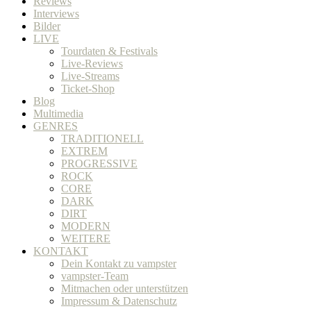
Reviews
Interviews
Bilder
LIVE
Tourdaten & Festivals
Live-Reviews
Live-Streams
Ticket-Shop
Blog
Multimedia
GENRES
TRADITIONELL
EXTREM
PROGRESSIVE
ROCK
CORE
DARK
DIRT
MODERN
WEITERE
KONTAKT
Dein Kontakt zu vampster
vampster-Team
Mitmachen oder unterstützen
Impressum & Datenschutz