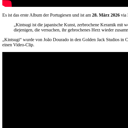
Es ist das erste Album der Portugiesen und ist am
28. März 2026
via
„Kintsugi ist die japanische Kunst, zerbrochene Keramik mit we
diejenigen, die versuchen, ihr gebrochenes Herz wieder zusam
„Kintsugi“ wurde von João Dourado in den Golden Jack Studios in C
einen Video-Clip.