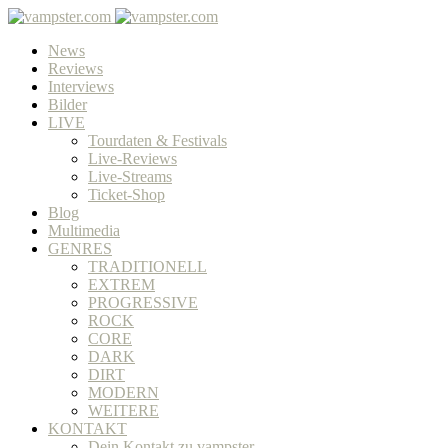
News
Reviews
Interviews
Bilder
LIVE
Tourdaten & Festivals
Live-Reviews
Live-Streams
Ticket-Shop
Blog
Multimedia
GENRES
TRADITIONELL
EXTREM
PROGRESSIVE
ROCK
CORE
DARK
DIRT
MODERN
WEITERE
KONTAKT
Dein Kontakt zu vampster