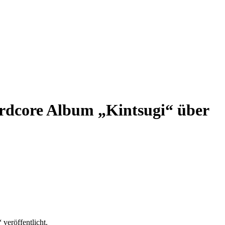
dcore Album „Kintsugi“ über
veröffentlicht.