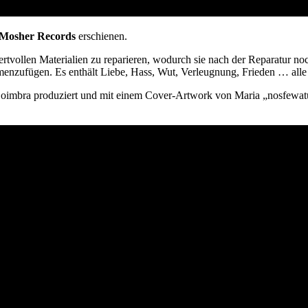
Mosher Records
erschienen.
rtvollen Materialien zu reparieren, wodurch sie nach der Reparatur no
menzufügen. Es enthält Liebe, Hass, Wut, Verleugnung, Frieden … alle
oimbra produziert und mit einem Cover-Artwork von Maria „nosfewatu