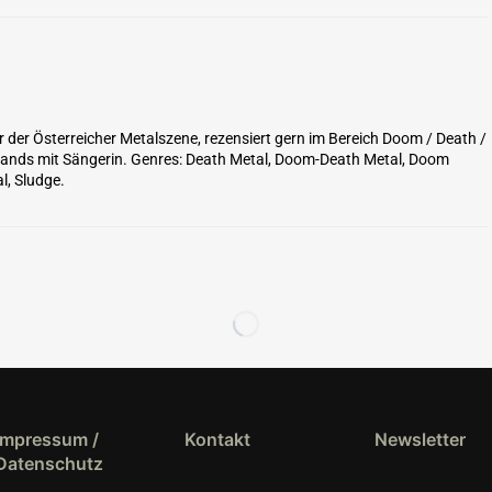
er der Österreicher Metalszene, rezensiert gern im Bereich Doom / Death /
 Bands mit Sängerin. Genres: Death Metal, Doom-Death Metal, Doom
l, Sludge.
Impressum /
Kontakt
Newsletter
Datenschutz