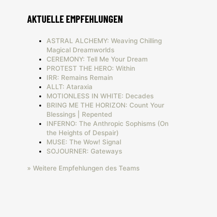
AKTUELLE EMPFEHLUNGEN
ASTRAL ALCHEMY: Weaving Chilling
Magical Dreamworlds
CEREMONY: Tell Me Your Dream
PROTEST THE HERO: Within
IRR: Remains Remain
ALLT: Ataraxia
MOTIONLESS IN WHITE: Decades
BRING ME THE HORIZON: Count Your
Blessings | Repented
INFERNO: The Anthropic Sophisms (On
the Heights of Despair)
MUSE: The Wow! Signal
SOJOURNER: Gateways
» Weitere Empfehlungen des Teams