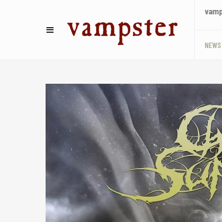
vamps
NEWS