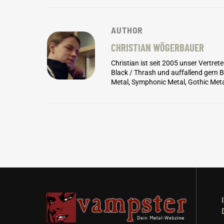
AUTHOR
CHRISTIAN WÖGERBAUER
Christian ist seit 2005 unser Vertret
Black / Thrash und auffallend gern
Metal, Symphonic Metal, Gothic Meta