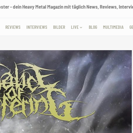
ter - dein Heavy Metal Magazin mit täglich News, Reviews, Intervie
REVIEWS
INTERVIEWS
BILDER
LIVE
BLOG
MULTIMEDIA
G