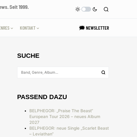
ws. Seit 1999.
ENRES
KONTAKT
🗯 NEWSLETTER
SUCHE
PASSEND DAZU
BELPHEGOR: „Praise The Beast“
European Tour 2026 – neues Album
2027
BELPHEGOR: neue Single „Scarlet Beast
– Leviathan“