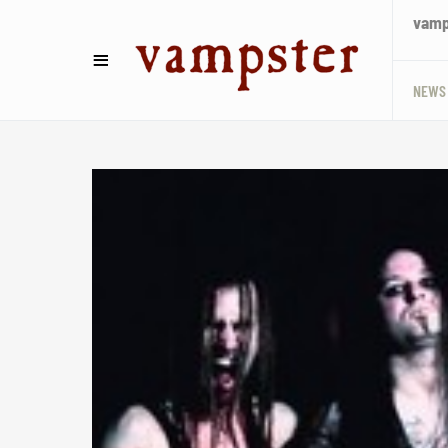
vamps
NEWS