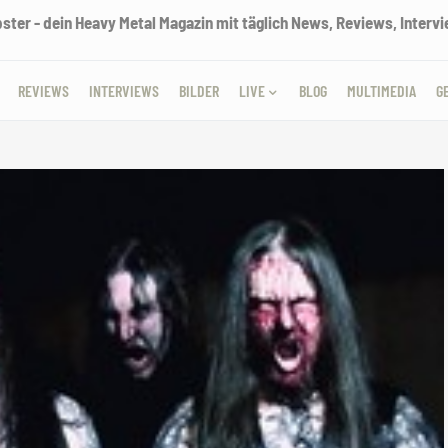
ter - dein Heavy Metal Magazin mit täglich News, Reviews, Intervie
REVIEWS
INTERVIEWS
BILDER
LIVE
BLOG
MULTIMEDIA
G