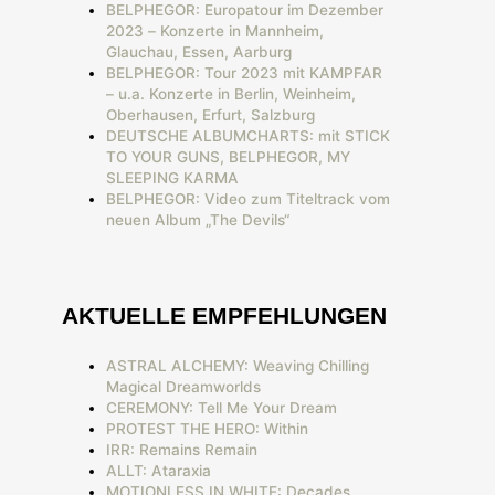
BELPHEGOR: Europatour im Dezember
2023 – Konzerte in Mannheim,
Glauchau, Essen, Aarburg
BELPHEGOR: Tour 2023 mit KAMPFAR
– u.a. Konzerte in Berlin, Weinheim,
Oberhausen, Erfurt, Salzburg
DEUTSCHE ALBUMCHARTS: mit STICK
TO YOUR GUNS, BELPHEGOR, MY
SLEEPING KARMA
BELPHEGOR: Video zum Titeltrack vom
neuen Album „The Devils“
AKTUELLE EMPFEHLUNGEN
ASTRAL ALCHEMY: Weaving Chilling
Magical Dreamworlds
CEREMONY: Tell Me Your Dream
PROTEST THE HERO: Within
IRR: Remains Remain
ALLT: Ataraxia
MOTIONLESS IN WHITE: Decades