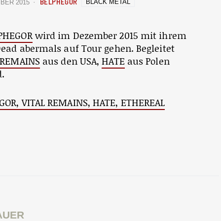
BELPHEGOR
BLACK METAL
MBER 2015
PHEGOR
wird im Dezember 2015 mit ihrem
ead abermals auf Tour gehen. Begleitet
 REMAINS
aus den USA,
HATE
aus Polen
.
GOR, VITAL REMAINS, HATE, ETHEREAL
AUER