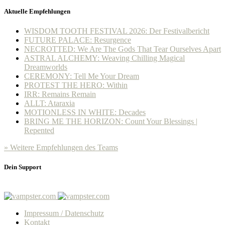
Aktuelle Empfehlungen
WISDOM TOOTH FESTIVAL 2026: Der Festivalbericht
FUTURE PALACE: Resurgence
NECROTTED: We Are The Gods That Tear Ourselves Apart
ASTRAL ALCHEMY: Weaving Chilling Magical
Dreamworlds
CEREMONY: Tell Me Your Dream
PROTEST THE HERO: Within
IRR: Remains Remain
ALLT: Ataraxia
MOTIONLESS IN WHITE: Decades
BRING ME THE HORIZON: Count Your Blessings |
Repented
» Weitere Empfehlungen des Teams
Dein Support
Impressum / Datenschutz
Kontakt