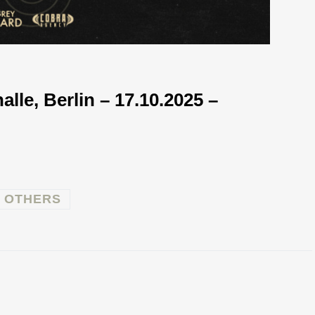
le, Berlin – 17.10.2025 –
 OTHERS