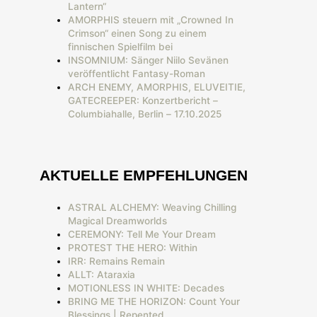
Lantern“
AMORPHIS steuern mit „Crowned In
Crimson“ einen Song zu einem
finnischen Spielfilm bei
INSOMNIUM: Sänger Niilo Sevänen
veröffentlicht Fantasy-Roman
ARCH ENEMY, AMORPHIS, ELUVEITIE,
GATECREEPER: Konzertbericht –
Columbiahalle, Berlin – 17.10.2025
AKTUELLE EMPFEHLUNGEN
ASTRAL ALCHEMY: Weaving Chilling
Magical Dreamworlds
CEREMONY: Tell Me Your Dream
PROTEST THE HERO: Within
IRR: Remains Remain
ALLT: Ataraxia
MOTIONLESS IN WHITE: Decades
BRING ME THE HORIZON: Count Your
Blessings | Repented