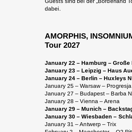
Guests sind bei der „Borderland
dabei.
AMORPHIS, INSOMNIUM
Tour 2027
January 22 – Hamburg – Große F
January 23 – Leipzig – Haus A
January 24 – Berlin – Huxleys 
January 25 – Warsaw – Progresja
January 27 – Budapest – Barba 
January 28 – Vienna – Arena
January 29 – Munich – Backsta
January 30 – Wiesbaden – Schl
January 31 – Antwerp – Trix
February 2 – Manchester – O2 Ri