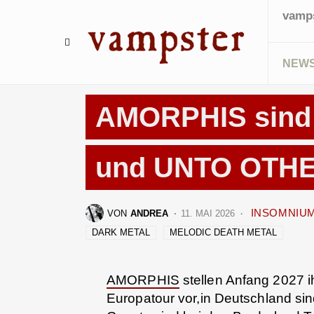
vamps
NEW
NEWS
WEEKLY METAL NEWS
TOURDATEN
AMORPHIS sind
und UNTO OTHE
INSOMNIU
VON
ANDREA
11. MAI 2026
DARK METAL
MELODIC DEATH METAL
AMORPHIS
stellen Anfang 2027 i
Europatour vor,in Deutschland sin