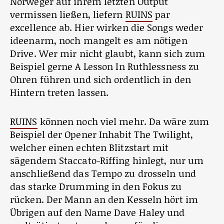
Norweger auf ihrem letzten Output
vermissen ließen, liefern
RUINS
par
excellence ab. Hier wirken die Songs weder
ideenarm, noch mangelt es am nötigen
Drive. Wer mir nicht glaubt, kann sich zum
Beispiel gerne A Lesson In Ruthlessness zu
Ohren führen und sich ordentlich in den
Hintern treten lassen.
RUINS
können noch viel mehr. Da wäre zum
Beispiel der Opener Inhabit The Twilight,
welcher einen echten Blitzstart mit
sägendem Staccato-Riffing hinlegt, nur um
anschließend das Tempo zu drosseln und
das starke Drumming in den Fokus zu
rücken. Der Mann an den Kesseln hört im
Übrigen auf den Name Dave Haley und