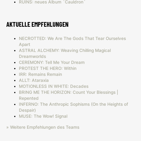
RUINS: neues Album ´Cauldron´
AKTUELLE EMPFEHLUNGEN
NECROTTED: We Are The Gods That Tear Ourselves
Apart
ASTRAL ALCHEMY: Weaving Chilling Magical
Dreamworlds
CEREMONY: Tell Me Your Dream
PROTEST THE HERO: Within
IRR: Remains Remain
ALLT: Ataraxia
MOTIONLESS IN WHITE: Decades
BRING ME THE HORIZON: Count Your Blessings |
Repented
INFERNO: The Anthropic Sophisms (On the Heights of
Despair)
MUSE: The Wow! Signal
» Weitere Empfehlungen des Teams