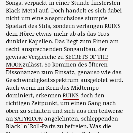
Songs, verpackt in einer Stunde finstersten
Black Metal auf. Doch handelt es sich dabei
nicht um eine anspruchslose stumpfe
Spielart des Stils, sondern verlangen
RUINS
dem Hörer etwas mehr ab als das Gros
dunkler Kapellen. Das liegt zum Einen am
recht ansprechenden Songaufbau, der
gewisse Vergleiche zu
SECRETS OF THE
MOON
zulässt. So kommen des öfteren
Dissonanzen zum Einsatz, genauso wie das
Geschwindigkeitsspektrum ausgelotet wird.
Auch wenn im Kern das Midtempo
dominiert, erkennen
RUINS
doch den
richtigen Zeitpunkt, um einen Gang nach
oben zu schalten und sich aus den teilweise
an
SATYRICON
angelehnten, schleppenden
Black´n´Roll-Parts zu befreien. Was die