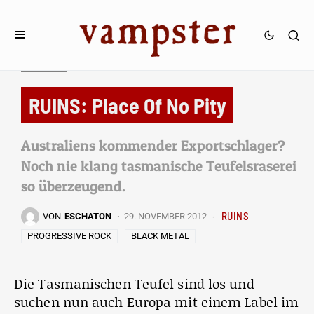
REVIEWS
RUINS: Place Of No Pity
Australiens kommender Exportschlager?
Noch nie klang tasmanische Teufelsraserei
so überzeugend.
RUINS
VON
ESCHATON
29. NOVEMBER 2012
PROGRESSIVE ROCK
BLACK METAL
Die Tasmanischen Teufel sind los und
suchen nun auch Europa mit einem Label im