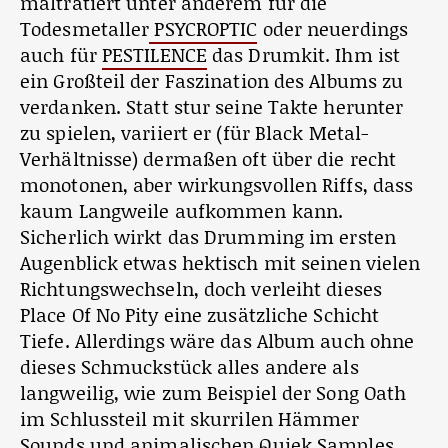
malträtiert unter anderem für die
Todesmetaller
PSYCROPTIC
oder neuerdings
auch für
PESTILENCE
das Drumkit. Ihm ist
ein Großteil der Faszination des Albums zu
verdanken. Statt stur seine Takte herunter
zu spielen, variiert er (für Black Metal-
Verhältnisse) dermaßen oft über die recht
monotonen, aber wirkungsvollen Riffs, dass
kaum Langweile aufkommen kann.
Sicherlich wirkt das Drumming im ersten
Augenblick etwas hektisch mit seinen vielen
Richtungswechseln, doch verleiht dieses
Place Of No Pity eine zusätzliche Schicht
Tiefe. Allerdings wäre das Album auch ohne
dieses Schmuckstück alles andere als
langweilig, wie zum Beispiel der Song Oath
im Schlussteil mit skurrilen Hämmer
Sounds und animalischen Quiek Samples