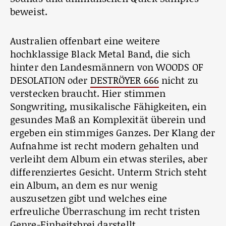
beweist.
Australien offenbart eine weitere
hochklassige Black Metal Band, die sich
hinter den Landesmännern von WOODS OF
DESOLATION oder
DESTRÖYER 666
nicht zu
verstecken braucht. Hier stimmen
Songwriting, musikalische Fähigkeiten, ein
gesundes Maß an Komplexität überein und
ergeben ein stimmiges Ganzes. Der Klang der
Aufnahme ist recht modern gehalten und
verleiht dem Album ein etwas steriles, aber
differenziertes Gesicht. Unterm Strich steht
ein Album, an dem es nur wenig
auszusetzen gibt und welches eine
erfreuliche Überraschung im recht tristen
Genre-Einheitsbrei darstellt.